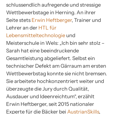
schlussendlich aufregende und stressige
Wettbewerbstage in Herning. An ihrer
Seite stets
Erwin Heftberger
, Trainer und
Lehrer an der
HTL für
Lebensmitteltechnologie
und
Meisterschule in Wels: „Ich bin sehr stolz –
Sarah hat eine beeindruckende
Gesamtleistung abgeliefert. Selbst ein
technischer Defekt am Gärraum am ersten
Wettbewerbstag konnte sie nicht bremsen.
Sie arbeitete hochkonzentriert weiter und
überzeugte die Jury durch Qualität,
Ausdauer und Ideenreichtum“, erzählt
Erwin Heftberger, seit 2015 nationaler
Experte für die Bäcker bei
AustrianSkills
,