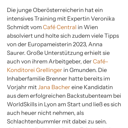
Die junge Oberösterreicherin hat ein
intensives Training mit Expertin Veronika
Schmidt vom
Café Central
in Wien
absolviert und holte sich zudem viele Tipps
von der Europameisterin 2023, Anna
Saurer. Große Unterstützung erhielt sie
auch von ihrem Arbeitgeber, der
Café-
Konditorei Grellinger
in Gmunden. Die
Inhaberfamilie Brenner hatte bereits im
Vorjahr mit
Jana Bacher
eine Kandidatin
aus dem erfolgreichen Backstubenteam bei
WorldSkills in Lyon am Start und ließ es sich
auch heuer nicht nehmen, als
Schlachtenbummler mit dabei zu sein.