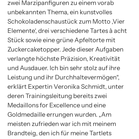
zwei Marzipanfiguren zu einem vorab
unbekannten Thema, ein kunstvolles
Schokoladenschaustück zum Motto ‚Vier
Elemente‘, drei verschiedene Tartes à acht
Stück sowie eine grüne Apfeltorte mit
Zuckercaketopper. Jede dieser Aufgaben
verlangte höchste Präzision, Kreativität
und Ausdauer. Ich bin sehr stolz auf ihre
Leistung und ihr Durchhaltevermögen“,
erklärt Expertin Veronika Schmidt, unter
deren Trainingsleitung bereits zwei
Medaillons for Excellence und eine
Goldmedaille errungen wurden. „Am
meisten zufrieden war ich mit meinem
Brandteig, den ich für meine Tartlets