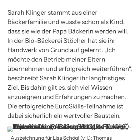
Sarah Klinger stammt aus einer
Bäckerfamilie und wusste schon als Kind,
dass sie wie der Papa Bäckerin werden will.
In der Bio-Bäckerei Stöcher hat sie ihr
Handwerk von Grund auf gelernt. „Ich
möchte den Betrieb meiner Eltern
übernehmen und erfolgreich weiterführen“,
beschreibt Sarah Klinger ihr langfristiges
Ziel. Bis dahin gilt es, sich viel Wissen
anzueignen und Erfahrungen zu machen.
Die erfolgreiche EuroSkills-Teilnahme ist
dabei sicherlich ein wertvoller Baustein.
Auszeichnung für Lisa Schögl (v. l.): Thomas