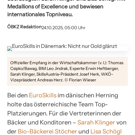
Medallions of Excellence und bewiesen
internationales Topniveau.
ÖBKZ Redaktion
24.10.2025, 05:00 Uhr
Offizieller Empfang in der Wirtschaftskammer (v. l.): Thomas
Csipko/Bawag, BIM Leo Jindrak, Experte Erwin Heftberger,
Sarah Klinger, SkillsAustria-Präsident Josef Herk, WKÖ-
Vizepräsident Andreas Herz. © Florian Wieser
Bei den
EuroSkills
im dänischen Herning
holte das österreichische Team Top-
Platzierungen. Für die Vertreterinnen der
Bäcker und Konditoren –
Sarah Klinger
von
der
Bio-Bäckerei Stöcher
und
Lisa Schögl