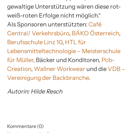
gewaltige Unterstützung wären diese rot-
weiß-roten Erfolge nicht möglich.“
Als Sponsoren unterstützten:
Café
Central/ Verkehrsbüro
,
BÄKO Österreich
,
Berufsschule Linz 10
,
HTL für
Lebensmitteltechnologie – Meisterschule
für Müller
, Bäcker und Konditoren,
Pcb-
Creation
,
Wallner Workwear
und die
VDB –
Vereinigung der Backbranche
.
Autorin: Hilde Resch
Kommentare (0)