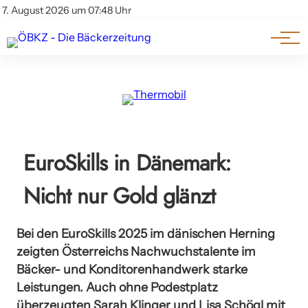
Am Wort
Impressum & Offenlegung
7. August 2026 um 07:48 Uhr
Datenschutz
Genuss & Trends
EuroSkills in Dänemark:
Nicht nur Gold glänzt
Bei den EuroSkills 2025 im dänischen Herning
zeigten Österreichs Nachwuchstalente im
Bäcker- und Konditorenhandwerk starke
Leistungen. Auch ohne Podestplatz
überzeugten Sarah Klinger und Lisa Schögl mit