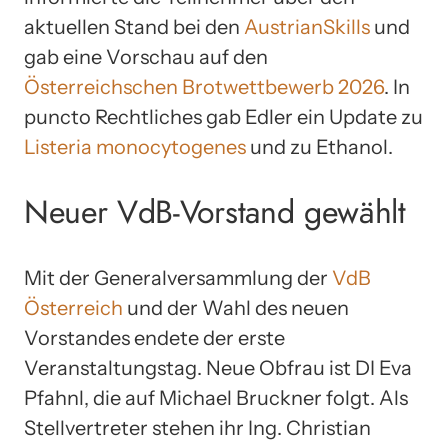
aktuellen Stand bei den
AustrianSkills
und
gab eine Vorschau auf den
Österreichschen Brotwettbewerb 2026
. In
puncto Rechtliches gab Edler ein Update zu
Listeria monocytogenes
und zu Ethanol.
Neuer VdB-Vorstand gewählt
Mit der Generalversammlung der
VdB
Österreich
und der Wahl des neuen
Vorstandes endete der erste
Veranstaltungstag. Neue Obfrau ist DI Eva
Pfahnl, die auf Michael Bruckner folgt. Als
Stellvertreter stehen ihr Ing. Christian