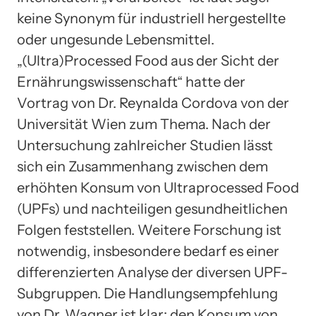
keine Synonym für industriell hergestellte
oder ungesunde Lebensmittel.
„(Ultra)Processed Food aus der Sicht der
Ernährungswissenschaft“ hatte der
Vortrag von Dr. Reynalda Cordova von der
Universität Wien zum Thema. Nach der
Untersuchung zahlreicher Studien lässt
sich ein Zusammenhang zwischen dem
erhöhten Konsum von Ultraprocessed Food
(UPFs) und nachteiligen gesundheitlichen
Folgen feststellen. Weitere Forschung ist
notwendig, insbesondere bedarf es einer
differenzierten Analyse der diversen UPF-
Subgruppen. Die Handlungsempfehlung
von Dr. Wagner ist klar: den Konsum von