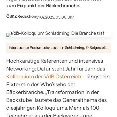
zum Fixpunkt der Bäckerbranche.
ÖBKZ Redaktion
31.07.2025, 05:00 Uhr
Interessante Podiumsdiskussion in Schladming. © Beigestellt
Hochkarätige Referenten und intensives
Networking: Dafür steht Jahr für Jahr das
Kolloquium der VdB Österreich
– längst ein
Fixtermin des Who’s who der
Bäckerbranche. „Transformation in der
Backstube“ lautete das Generalthema des
diesjährigen Kolloquiums. Mehr als 100
Teilnehmer aus der Backwaren- und