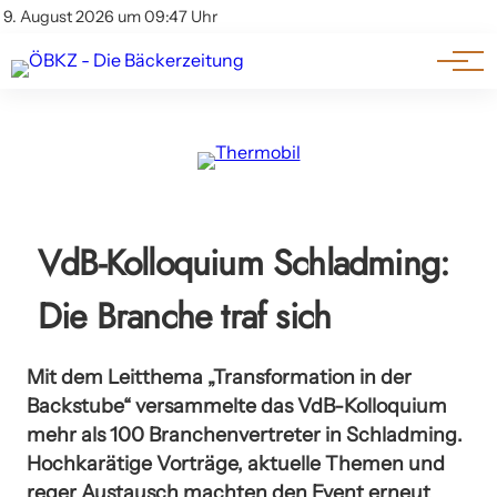
Am Wort
Impressum & Offenlegung
9. August 2026 um 09:47 Uhr
Datenschutz
Genuss & Trends
VdB-Kolloquium Schladming:
Die Branche traf sich
Mit dem Leitthema „Transformation in der
Backstube“ versammelte das VdB-Kolloquium
mehr als 100 Branchenvertreter in Schladming.
Hochkarätige Vorträge, aktuelle Themen und
reger Austausch machten den Event erneut