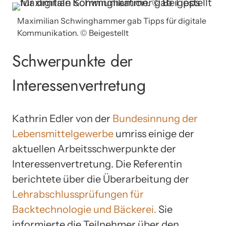
Maximilian Schwinghammer gab Tipps für digitale
Kommunikation. © Beigestellt
Schwerpunkte der
Interessenvertretung
Kathrin Edler von der
Bundesinnung der
Lebensmittelgewerbe
umriss einige der
aktuellen Arbeitsschwerpunkte der
Interessenvertretung. Die Referentin
berichtete über die Überarbeitung der
Lehrabschlussprüfungen für
Backtechnologie und Bäckerei.
Sie
informierte die Teilnehmer über den