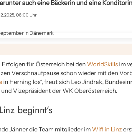
arunter auch eine Bäckerin und eine Konditorin
02.2025, 06:00 Uhr
Erfolgen für Österreich bei den
WorldSkills
im v
rzen Verschnaufpause schon wieder mit den Vorbe
s
in Herning los“, freut sich Leo Jindrak, Bundesi
und Vizepräsident der WK Oberösterreich.
 Linz beginnt’s
nde Jänner die Team mitglieder im
Wifi in Linz
ers