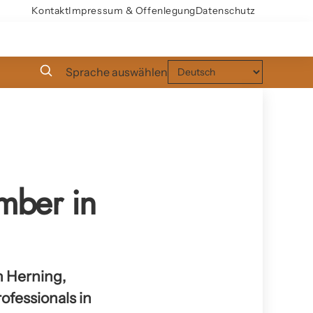
Kontakt
Impressum & Offenlegung
Datenschutz
Sprache auswählen
ember in
n Herning,
ofessionals in