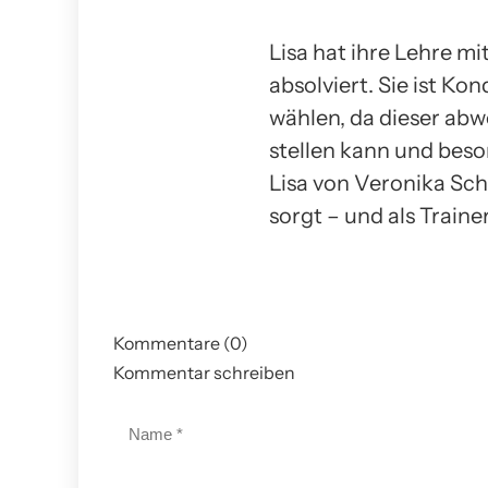
Lisa hat ihre Lehre m
absolviert. Sie ist Ko
wählen, da dieser ab
stellen kann und beson
Lisa von Veronika Schm
sorgt – und als Trainer
Kommentare (0)
Kommentar schreiben