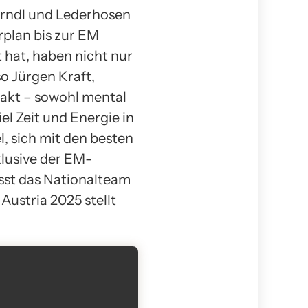
Dirndl und Lederhosen
rplan bis zur EM
t hat, haben nicht nur
 Jürgen Kraft,
takt – sowohl mental
el Zeit und Energie in
, sich mit den besten
klusive der EM-
sst das Nationalteam
Austria 2025 stellt