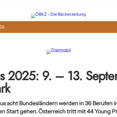
26
ls 2025: 9. – 13. Sept
rk
us acht Bundesländern werden in 36 Berufen i
 Start gehen. Österreich tritt mit 44 Young Pr