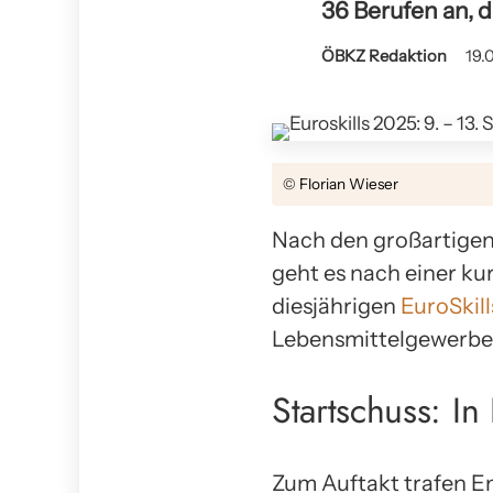
36 Berufen an, d
ÖBKZ Redaktion
19.
© Florian Wieser
Nach den großartigen 
geht es nach einer ku
diesjährigen
EuroSkill
Lebensmittelgewerbe 
Startschuss: In
Zum Auftakt trafen E