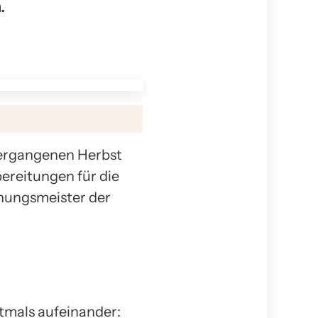
.
ergangenen Herbst
reitungen für die
nnungsmeister der
tmals aufeinander: