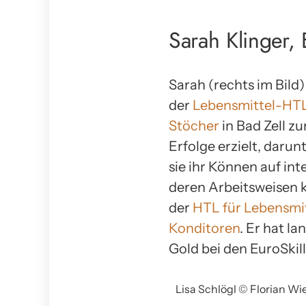
Sarah Klinger, 
Sarah (rechts im Bild)
der
Lebensmittel-HTL
Stöcher
in Bad Zell z
Erfolge erzielt, darun
sie ihr Können auf in
deren Arbeitsweisen k
der
HTL für Lebensmit
Konditoren
. Er hat la
Gold bei den EuroSkill
Lisa Schlögl © Florian Wi