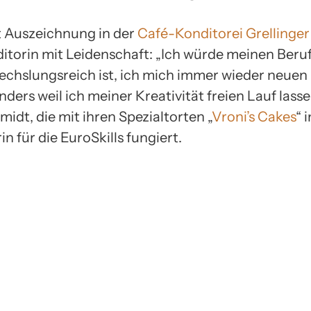
it Auszeichnung in der
Café-Konditorei Grellinger
nditorin mit Leidenschaft: „Ich würde meinen Beru
wechslungsreich ist, ich mich immer wieder neue
ders weil ich meiner Kreativität freien Lauf lasse
idt, die mit ihren Spezialtorten „
Vroni’s Cakes
“ 
in für die EuroSkills fungiert.