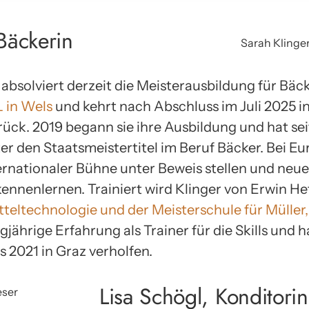
Bäckerin
Sarah Klinge
 absolviert derzeit die Meisterausbildung für Bä
 in Wels
und kehrt nach Abschluss im Juli 2025 i
urück. 2019 begann sie ihre Ausbildung und hat s
ter den Staatsmeistertitel im Beruf Bäcker. Bei E
ternationaler Bühne unter Beweis stellen und ne
ennenlernen. Trainiert wird Klinger von Erwin He
teltechnologie und der Meisterschule für Müller
ngjährige Erfahrung als Trainer für die Skills und h
s 2021 in Graz verholfen.
Lisa Schögl, Konditorin
eser