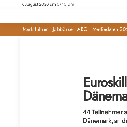
7. August 2026 um 07:10 Uhr
Marktführer
Jobbörse
ABO
Mediadaten 20
Euroskil
Dänema
44 Teilnehmer a
Dänemark, an den