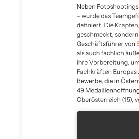
Neben Fotoshootings u
– wurde das Teamgefü
definiert. Die Krapfen
geschmeckt, sondern 
Geschäftsführer von
als auch fachlich äuße
ihre Vorbereitung, um
Fachkräften Europas zu
Bewerbe, die in Öste
49 Medaillenhoffnunge
Oberösterreich (15), v