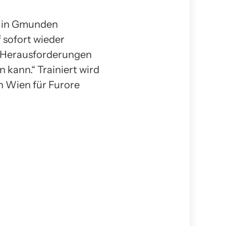
in Gmunden
f sofort wieder
n Herausforderungen
n kann.“ Trainiert wird
in Wien für Furore