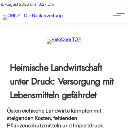
Am Wort
Impressum & Offenlegung
8. August 2026 um 13:27 Uhr
Datenschutz
Genuss & Trends
Heimische Landwirtschaft
unter Druck: Versorgung mit
Lebensmitteln gefährdet
Österreichische Landwirte kämpfen mit
steigenden Kosten, fehlenden
Pflanzenschutzmitteln und Importdruck.