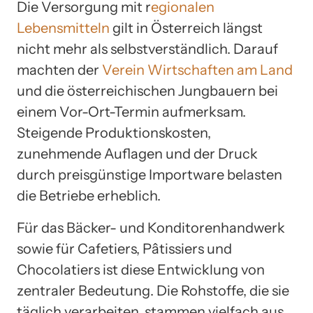
Die Versorgung mit r
egionalen
Lebensmitteln
gilt in Österreich längst
nicht mehr als selbstverständlich. Darauf
machten der
Verein Wirtschaften am Land
und die österreichischen Jungbauern bei
einem Vor-Ort-Termin aufmerksam.
Steigende Produktionskosten,
zunehmende Auflagen und der Druck
durch preisgünstige Importware belasten
die Betriebe erheblich.
Für das Bäcker- und Konditorenhandwerk
sowie für Cafetiers, Pâtissiers und
Chocolatiers ist diese Entwicklung von
zentraler Bedeutung. Die Rohstoffe, die sie
täglich verarbeiten, stammen vielfach aus