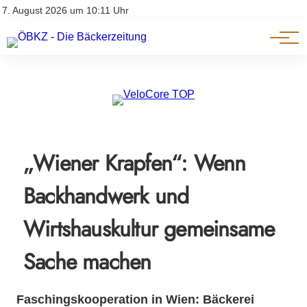
Am Wort
Impressum & Offenlegung
7. August 2026 um 10:11 Uhr
Datenschutz
Genuss & Trends
„Wiener Krapfen“: Wenn
Backhandwerk und
Wirtshauskultur gemeinsame
Sache machen
Faschingskooperation in Wien: Bäckerei