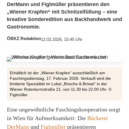
DerMann und Figlmüller präsentieren den
„Wiener Krapfen“ mit Schnitzelfüllung – eine
kreative Sonderedition aus Backhandwerk und
Gastronomie.
ÖBKZ Redaktion
12.02.2026, 15:45 Uhr
Erhältlich ist der „Wiener Krapfen“ ausschließlich am
Faschingsdienstag, 17. Februar 2026. Verkauft wird die
limitierte Spezialität im Lokal „Brioche & Brösel“ in der
Wiener Rotenturmstraße 21, von 11.30 bis 22.00 Uhr. ©
Figlmüller
Eine ungewöhnliche Faschingskooperation sorgt
in Wien für Aufmerksamkeit: Die
Bäckerei
DerMann
und
Figlmüller
präsentieren