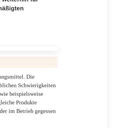
mäßigten
ungsmittel. Die
eblichen Schwierigkeiten
 wie beispielsweise
gleiche Produkte
der im Betrieb gegessen