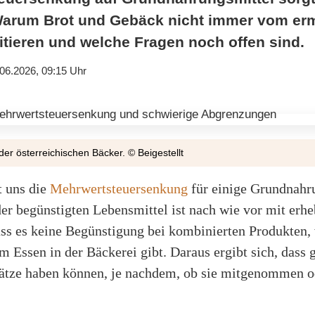
Warum Brot und Gebäck nicht immer vom er
itieren und welche Fragen noch offen sind.
06.2026, 09:15 Uhr
er österreichischen Bäcker. © Beigestellt
t uns die
Mehrwertsteuersenkung
für einige Grundnahr
er begünstigten Lebensmittel ist nach wie vor mit erh
ass es keine Begünstigung bei kombinierten Produkten,
Essen in der Bäckerei gibt. Daraus ergibt sich, dass 
sätze haben können, je nachdem, ob sie mitgenommen o