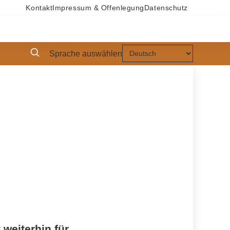
Kontakt
Impressum & Offenlegung
Datenschutz
Sprache auswählen
weiterhin für