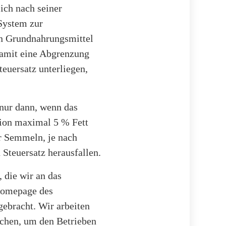
ich nach seiner
System zur
en Grundnahrungsmittel
damit eine Abgrenzung
euersatz unterliegen,
 nur dann, wenn das
tion maximal 5 % Fett
r Semmeln, je nach
 Steuersatz herausfallen.
 die wir an das
 Homepage des
gebracht. Wir arbeiten
ichen, um den Betrieben