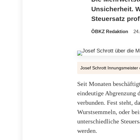
Unsicherheit. 
Steuersatz prof
ÖBKZ Redaktion
24.
Josef Schrott Innungsmeister d
Seit Monaten beschäftig
eindeutige Abgrenzung d
verbunden. Fest steht, d
Wurstsemmeln, oder beim 
unterschiedliche Steuer
werden.