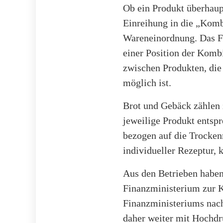
Ob ein Produkt überhaupt
Einreihung in die „Komb
Wareneinordnung. Das Fi
einer Position der Kom
zwischen Produkten, die
möglich ist.
Brot und Gebäck zählen 
jeweilige Produkt entsp
bezogen auf die Trocken
individueller Rezeptur, 
Aus den Betrieben haben
Finanzministerium zur K
Finanzministeriums nach
daher weiter mit Hochdr