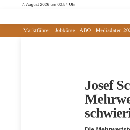
7. August 2026 um 00:54 Uhr
Marktführer
Jobbörse
ABO
Mediadaten 20
Josef Sc
Mehrwe
schwier
Die Mehrwertst