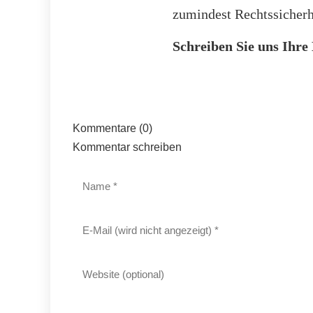
zumindest Rechtssicherh
Schreiben Sie uns Ihr
Kommentare (0)
Kommentar schreiben