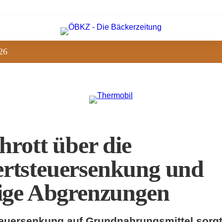
26
hrott über die
rtsteuersenkung und
ige Abgrenzungen
euersenkung auf Grundnahrungsmittel sorgt 