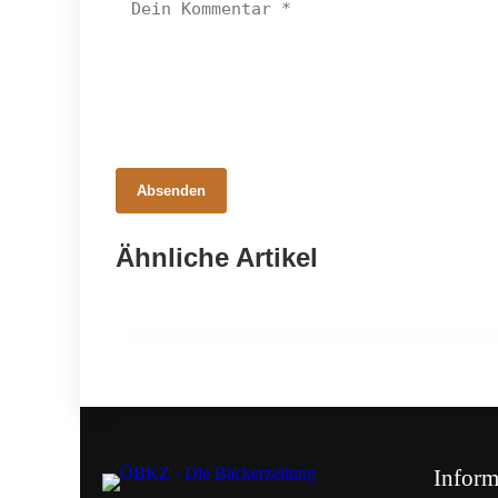
18. Juni 2026
Absenden
Leo Jindrak über den ermäßigten
Mehrwertsteuersatz und schier
Ähnliche Artikel
unlösbare Herausforderungen
Inform