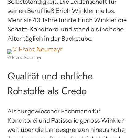
Selbstständigkeit. Die Leidenschaft für
seinen Beruf ließ Erich Winkler nie los.
Mehr als 40 Jahre führte Erich Winkler die
Schatz-Konditorei und stand bis ins hohe
Alter täglich in der Backstube.
© Franz Neumayr
Qualität und ehrliche
Rohstoffe als Credo
Als ausgewiesener Fachmann für
Konditorei und Patisserie genoss Winkler
weit über die Landesgrenzen hinaus hohe