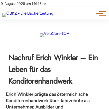
Am Wort
Impressum & Offenlegung
9. August 2026 um 14:14 Uhr
Datenschutz
Genuss & Trends
Nachruf Erich Winkler – Ein
Leben für das
Konditorenhandwerk
Erich Winkler prägte das österreichische
Konditorenhandwerk über Jahrzehnte als
Unternehmer, Ausbilder und