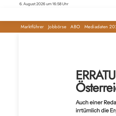
6. August 2026 um 16:58 Uhr
Marktführer
Jobbörse
ABO
Mediadaten 20
ERRATUM
Österre
Auch einer Reda
irrtümlich die E