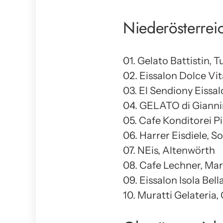
Niederösterrei
01. Gelato Battistin, 
02. Eissalon Dolce Vit
03. El Sendiony Eissa
04. GELATO di Gianni
05. Cafe Konditorei P
06. Harrer Eisdiele, S
07. NEis, Altenwörth
08. Cafe Lechner, Ma
09. Eissalon Isola Bel
10. Muratti Gelateria,