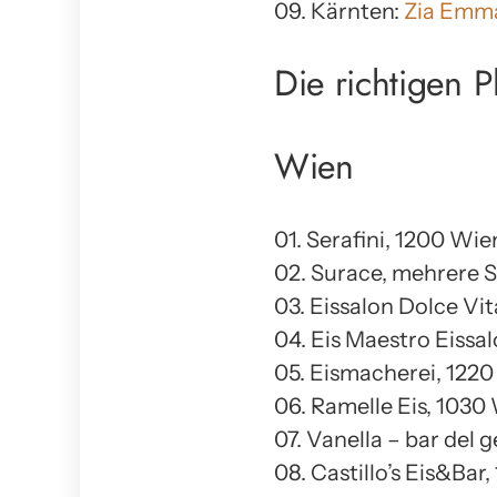
09. Kärnten:
Zia Emma
Die richtigen 
Wien
01. Serafini, 1200 Wie
02. Surace, mehrere 
03. Eissalon Dolce Vi
04. Eis Maestro Eissa
05. Eismacherei, 122
06. Ramelle Eis, 1030
07. Vanella – bar del 
08. Castillo’s Eis&Bar