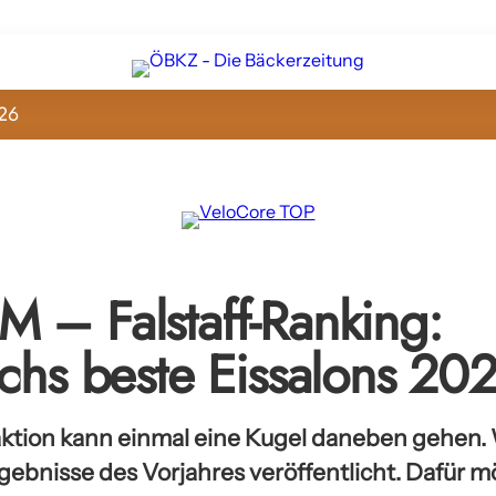
26
 – Falstaff-Ranking:
ichs beste Eissalons 20
ktion kann einmal eine Kugel daneben gehen.
rgebnisse des Vorjahres veröffentlicht. Dafür 