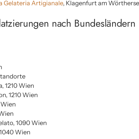
 Gelateria Artigianale
, Klagenfurt am Wörthers
Platzierungen nach Bundesländern
n
Standorte
ta, 1210 Wien
lon, 1210 Wien
0 Wien
 Wien
gelato, 1090 Wien
, 1040 Wien