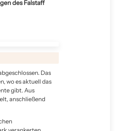
gen des Falstaff
 abgeschlossen. Das
, wo es aktuell das
nte gibt. Aus
lt, anschließend
ichen
ark verankerten