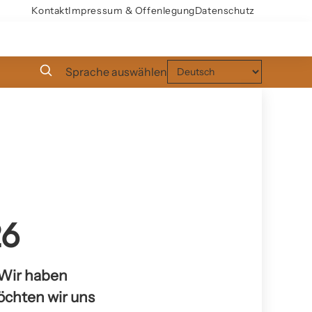
Kontakt
Impressum & Offenlegung
Datenschutz
Sprache auswählen
26
 Wir haben
möchten wir uns