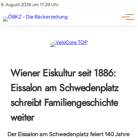
Am Wort
Impressum & Offenlegung
8. August 2026 um 17:29 Uhr
Datenschutz
Genuss & Trends
Wiener Eiskultur seit 1886:
Eissalon am Schwedenplatz
schreibt Familiengeschichte
weiter
Der Eissalon am Schwedenplatz feiert 140 Jahre