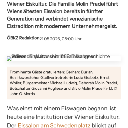
Wiener Eiskultur. Die Familie Molin Pradel führt
Wiens ältesten Eissalon bereits in fünfter
Generation und verbindet venezianische
Eistradition mit modernem Unternehmergeist.
ÖBKZ Redaktion
21.05.2026, 05:00 Uhr
Prominente Gäste gratulierten: Gerhard Burian,
Bezirksvorsteher-Stellvertretreterin Lucia Grabetz, Ernst
Woller, Bürgermeister Michael Ludwig, Deborah Molin Pradel,
Botschafter Giovanni Pugliese und Silvio Molin Pradel (v. l.). ©
John G. Morris
Was einst mit einem Eiswagen begann, ist
heute eine Institution der Wiener Eiskultur.
Der
Eissalon am Schwedenplatz
blickt auf