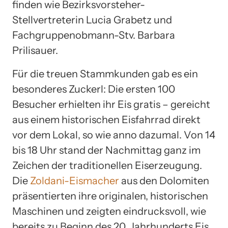
finden wie Bezirksvorsteher-
Stellvertreterin Lucia Grabetz und
Fachgruppenobmann-Stv. Barbara
Prilisauer.
Für die treuen Stammkunden gab es ein
besonderes Zuckerl: Die ersten 100
Besucher erhielten ihr Eis gratis – gereicht
aus einem historischen Eisfahrrad direkt
vor dem Lokal, so wie anno dazumal. Von 14
bis 18 Uhr stand der Nachmittag ganz im
Zeichen der traditionellen Eiserzeugung.
Die
Zoldani-Eismacher
aus den Dolomiten
präsentierten ihre originalen, historischen
Maschinen und zeigten eindrucksvoll, wie
bereits zu Beginn des 20. Jahrhunderts Eis