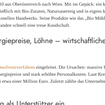
 aus Oberösterreich nach Wien. Mit im Gepäck: ein k
eßlich mit Bio-Zutaten, Natursauerteig und in eigens 
tionellen Handwerks. Seine Produkte wie das „Bio Mühl
anden schnell eine treue Kundschaft.
giepreise, Löhne – wirtschaftlich
Insolvenzverfahren
eingeleitet. Die Ursachen: massive
ergiepreise und stark erhöhte Personalkosten. Laut Kr
i etwa einer Million Euro. Zuletzt zählte das Unterne
g als Unterstützer ein