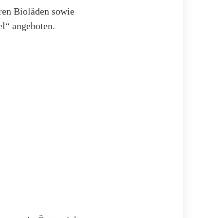
ren Bioläden sowie
l“ angeboten.