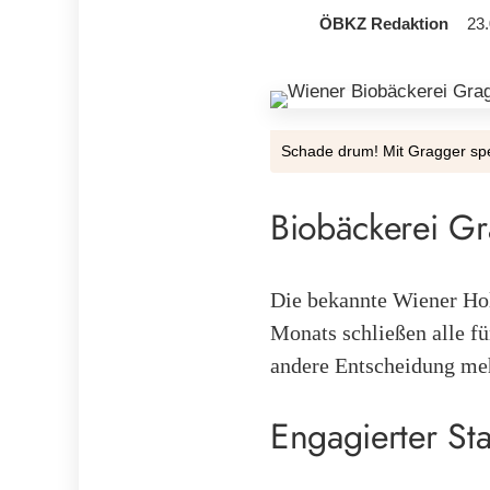
ÖBKZ Redaktion
23.
Schade drum! Mit Gragger spe
Biobäckerei Gr
Die bekannte Wiener Ho
Monats schließen alle fü
andere Entscheidung me
Engagierter Sta