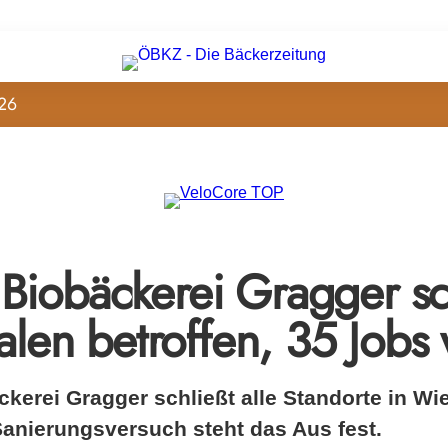
26
Biobäckerei Gragger sch
ialen betroffen, 35 Jobs
ckerei Gragger schließt alle Standorte in W
Sanierungsversuch steht das Aus fest.