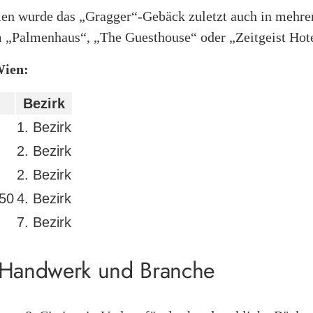
len wurde das „Gragger“-Gebäck zuletzt auch in mehre
 „Palmenhaus“, „The Guesthouse“ oder „Zeitgeist Hote
Wien:
Bezirk
1. Bezirk
2. Bezirk
2. Bezirk
 50
4. Bezirk
7. Bezirk
 Handwerk und Branche