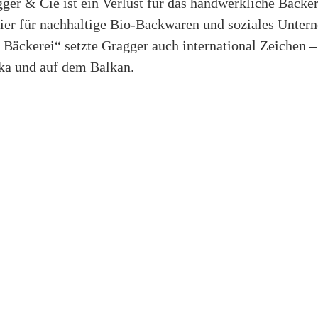
ger & Cie ist ein Verlust für das handwerkliche Bäcker
onier für nachhaltige Bio-Backwaren und soziales Unte
 Bäckerei“ setzte Gragger auch international Zeichen –
ka und auf dem Balkan.