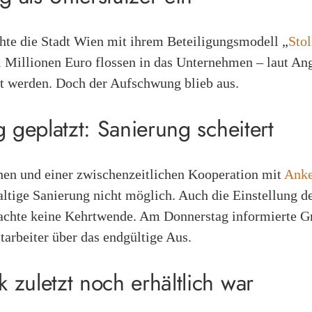
te die Stadt Wien mit ihrem Beteiligungsmodell „
Sto
i Millionen Euro flossen in das Unternehmen – laut An
rt werden. Doch der Aufschwung blieb aus.
 geplatzt: Sanierung scheitert
hen und einer zwischenzeitlichen Kooperation mit
Anke
altige Sanierung nicht möglich. Auch die Einstellung d
rachte keine Kehrtwende. Am Donnerstag informierte G
arbeiter über das endgültige Aus.
zuletzt noch erhältlich war