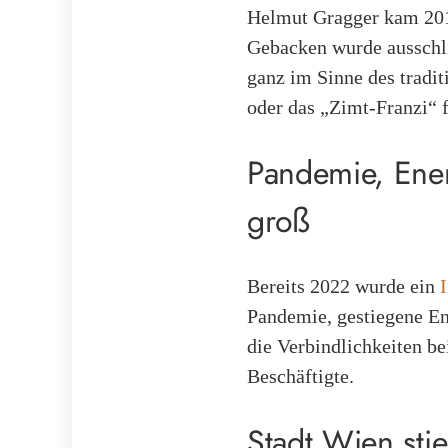
Helmut Gragger kam 2010
Gebacken wurde ausschli
ganz im Sinne des tradi
oder das „Zimt-Franzi“ f
Pandemie, Ener
groß
Bereits 2022 wurde ein
Pandemie, gestiegene En
die Verbindlichkeiten be
Beschäftigte.
Stadt Wien stie