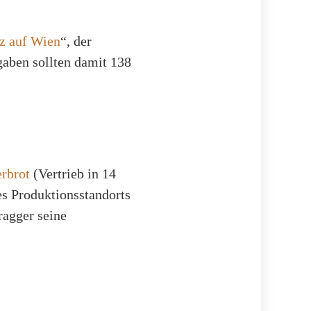
lz auf Wien
“, der
gaben sollten damit 138
rbrot
(Vertrieb in 14
es Produktionsstandorts
ragger seine