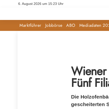
6. August 2026 um 15:23 Uhr
Marktführer
Jobbörse
ABO
Mediadaten 20
Wiener 
Fünf Fil
Die Holzofenbä
gescheiterten 