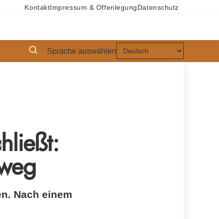
Kontakt
Impressum & Offenlegung
Datenschutz
Sprache auswählen
ließt:
 weg
ien. Nach einem