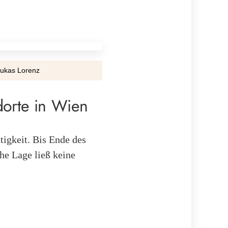
Lukas Lorenz
dorte in Wien
tigkeit. Bis Ende des
che Lage ließ keine