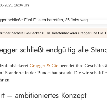
05.2025, 16:04 Uhr
rrt der nächste Bio-Bäcker zu. © Holzofenbäckerei Gragger und Cie_
agger schließt endgültig alle Stan
lzofenbäckerei
Gragger & Cie
beendet ihre Geschäftstä
nf Standorte in der Bundeshauptstadt. Die wirtschaftli
hr zu.
rt – ambitioniertes Konzept