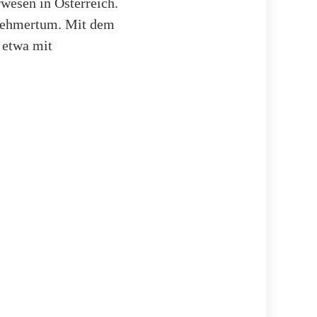
wesen in Österreich.
rnehmertum. Mit dem
 etwa mit