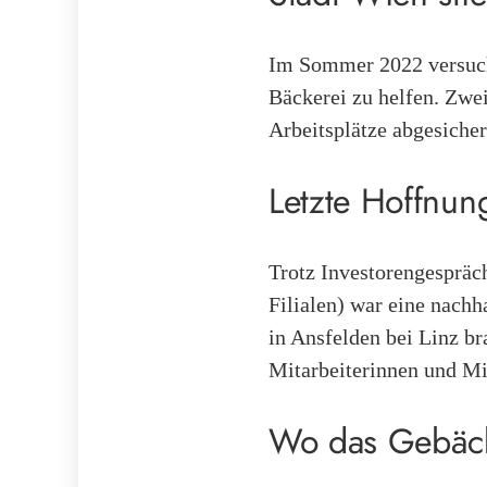
Im Sommer 2022 versuch
Bäckerei zu helfen. Zwe
Arbeitsplätze abgesiche
Letzte Hoffnung
Trotz Investorengespräc
Filialen) war eine nachh
in Ansfelden bei Linz b
Mitarbeiterinnen und Mit
Wo das Gebäck 