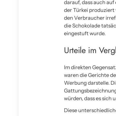
darauf, dass auch auf
der Türkei produzier
den Verbraucher irre
die Schokolade tatsäc
eingestuft wurde.
Urteile im Verg
Im direkten Gegensatz 
waren die Gerichte der
Werbung darstelle. Di
Gattungsbezeichnung
würden, dass es sich 
Diese unterschiedlich