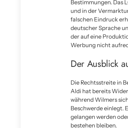
Bestimmungen. Das LG
und in der Vermarktun
falschen Eindruck erha
deutscher Sprache und
der auf eine Produkti
Werbung nicht aufrec
Der Ausblick a
Die Rechtsstreite in 
Aldi hat bereits Wide
während Wilmers sich 
Beschwerde einlegt. E
gelangen werden oder
bestehen bleiben.