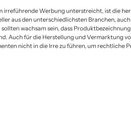
 irreführende Werbung unterstreicht, ist die h
eller aus den unterschiedlichsten Branchen, auc
sollten wachsam sein, dass Produktbezeichnung
nd. Auch für die Herstellung und Vermarktung vo
enten nicht in die Irre zu führen, um rechtliche 