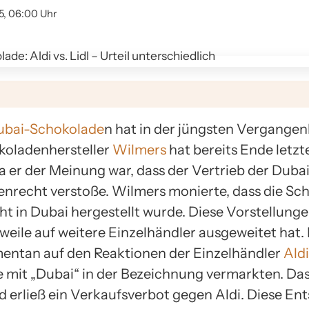
5, 06:00 Uhr
ubai-Schokolade
n hat in der jüngsten Vergangen
koladenhersteller
Wilmers
hat bereits Ende letzt
 da er der Meinung war, dass der Vertrieb der Dub
nrecht verstoße. Wilmers monierte, dass die Sc
ht in Dubai hergestellt wurde. Diese Vorstellung
erweile auf weitere Einzelhändler ausgeweitet hat.
ntan auf den Reaktionen der Einzelhändler
Aldi
mit „Dubai“ in der Bezeichnung vermarkten. Das
 erließ ein Verkaufsverbot gegen Aldi. Diese E