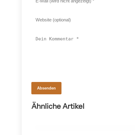
Absenden
18. Februar 2026
Meaningful Brands 2025: 78 Prozent
Ähnliche Artikel
der Marken würden nicht vermisst