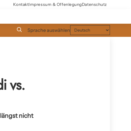
Kontakt
Impressum & Offenlegung
Datenschutz
Sprache auswählen
i vs.
längst nicht