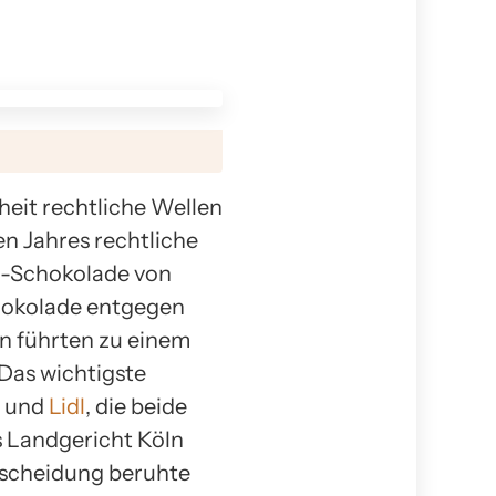
heit rechtliche Wellen
en Jahres rechtliche
ai-Schokolade von
hokolade entgegen
en führten zu einem
 Das wichtigste
und
Lidl
, die beide
 Landgericht Köln
ntscheidung beruhte