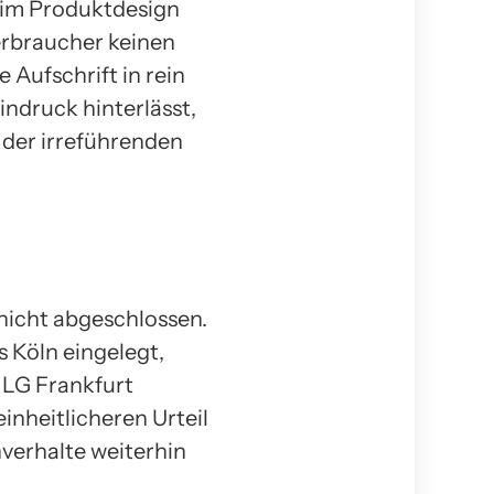
 im Produktdesign
Verbraucher keinen
 Aufschrift in rein
ndruck hinterlässt,
 der irreführenden
nicht abgeschlossen.
 Köln eingelegt,
 LG Frankfurt
inheitlicheren Urteil
verhalte weiterhin