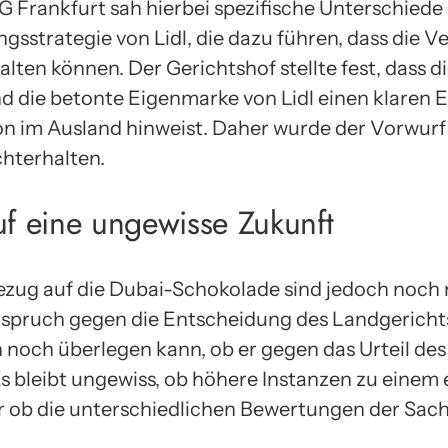
 Frankfurt sah hierbei spezifische Unterschiede
gsstrategie von Lidl, die dazu führen, dass die 
lten können. Der Gerichtshof stellte fest, dass die
 die betonte Eigenmarke von Lidl einen klaren Ei
on im Ausland hinweist. Daher wurde der Vorwurf
hterhalten.
uf eine ungewisse Zukunft
Bezug auf die Dubai-Schokolade sind jedoch noch 
rspruch gegen die Entscheidung des Landgerichts
noch überlegen kann, ob er gegen das Urteil des
s bleibt ungewiss, ob höhere Instanzen zu einem e
 ob die unterschiedlichen Bewertungen der Sach