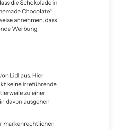
ass die Schokolade in
Homemade Chocolate“
rweise annehmen, dass
hrende Werbung
on Lidl aus. Hier
ukt keine irreführende
lerweile zu einer
in davon ausgehen
der markenrechtlichen