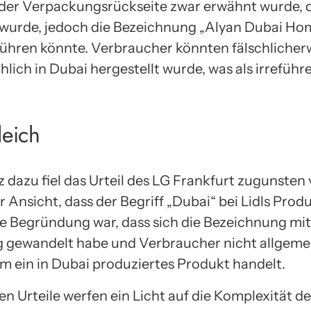
 der Verpackungsrückseite zwar erwähnt wurde, d
t wurde, jedoch die Bezeichnung „Alyan Dubai 
führen könnte. Verbraucher könnten fälschliche
hlich in Dubai hergestellt wurde, was als irrefü
leich
dazu fiel das Urteil des LG Frankfurt zugunsten v
 Ansicht, dass der Begriff „Dubai“ bei Lidls Prod
e Begründung war, dass sich die Bezeichnung mitt
 gewandelt habe und Verbraucher nicht allgeme
um ein in Dubai produziertes Produkt handelt.
en Urteile werfen ein Licht auf die Komplexität 