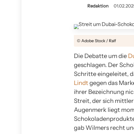
Redaktion
01.02.202
© Adobe Stock / Ralf
Die Debatte um die
D
geschlagen. Der Scho
Schritte eingeleitet,
Lindt
gegen das Marke
ihrer Bezeichnung nic
Streit, der sich mittl
Augenmerk liegt mome
Schokoladenprodukte 
gab Wilmers recht und