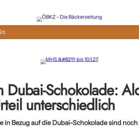
26
m Dubai-Schokolade: Ald
rteil unterschiedlich
e in Bezug auf die Dubai-Schokolade sind noch 