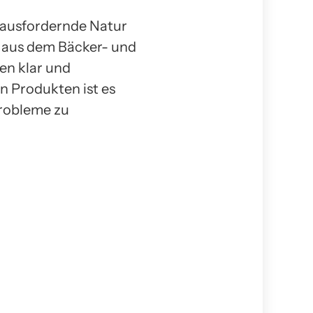
erausfordernde Natur
h aus dem Bäcker- und
en klar und
n Produkten ist es
Probleme zu