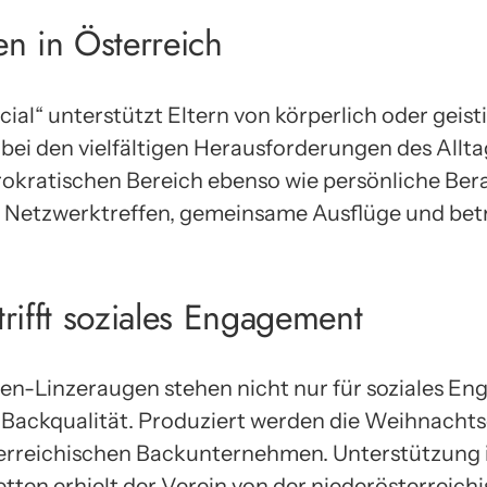
ien in Österreich
ial“ unterstützt Eltern von körperlich oder geist
 bei den vielfältigen Herausforderungen des Allta
rokratischen Bereich ebenso wie persönliche Ber
n Netzwerktreffen, gemeinsame Ausflüge und betr
rifft soziales Engagement
en-Linzeraugen stehen nicht nur für soziales E
 Backqualität. Produziert werden die Weihnacht
terreichischen Backunternehmen. Unterstützung 
etten erhielt der Verein von der niederösterreic