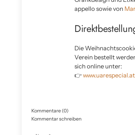
appello sowie von
Mar
Direktbestellu
Die Weihnachtscookies
Verein bestellt werde
sich online unter:
👉
www.uarespecial.a
Kommentare (0)
Kommentar schreiben