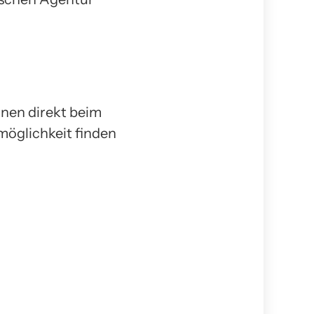
nnen direkt beim
lmöglichkeit finden