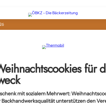
26
Weihnachtscookies für 
weck
schenk mit sozialem Mehrwert: Weihnachtscoo
r Backhandwerksqualität unterstützen den Vere