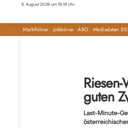
6. August 2026 um 16:18 Uhr
Marktführer
Jobbörse
ABO
Mediadaten 20
Riesen-
guten Z
Last-Minute-Ge
österreichische