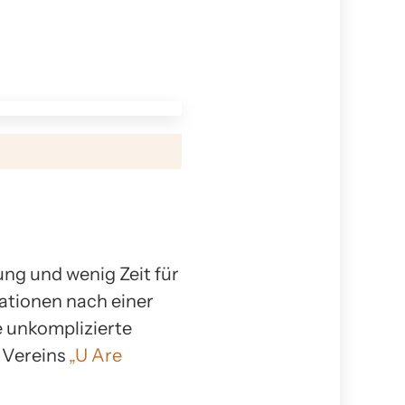
ung und wenig Zeit für
ationen nach einer
 unkomplizierte
 Vereins
„U Are