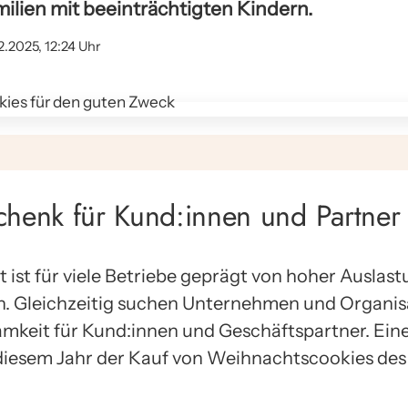
milien mit beeinträchtigten Kindern.
12.2025, 12:24 Uhr
chenk für Kund:innen und Partner
 ist für viele Betriebe geprägt von hoher Auslast
n. Gleichzeitig suchen Unternehmen und Organis
keit für Kund:innen und Geschäftspartner. Eine
 diesem Jahr der Kauf von Weihnachtscookies des