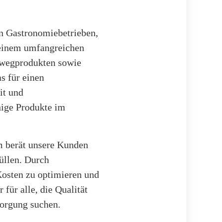
on Gastronomiebetrieben,
t einem umfangreichen
nwegprodukten sowie
s für einen
it und
hige Produkte im
am berät unsere Kunden
üllen. Durch
Kosten zu optimieren und
 für alle, die Qualität
sorgung suchen.