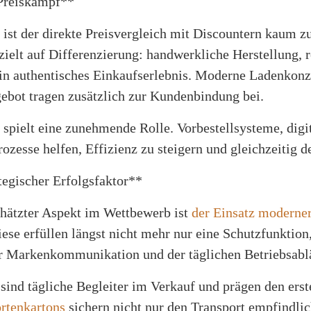
 Preiskampf**
ist der direkte Preisvergleich mit Discountern kaum z
zielt auf Differenzierung: handwerkliche Herstellung, 
ein authentisches Einkaufserlebnis. Moderne Ladenkonz
gebot tragen zusätzlich zur Kundenbindung bei.
 spielt eine zunehmende Rolle. Vorbestellsysteme, dig
ozesse helfen, Effizienz zu steigern und gleichzeitig d
tegischer Erfolgsfaktor**
schätzter Aspekt im Wettbewerb ist
der Einsatz moderne
iese erfüllen längst nicht mehr nur eine Schutzfunktion
er Markenkommunikation und der täglichen Betriebsabl
 sind tägliche Begleiter im Verkauf und prägen den ers
rtenkartons
sichern nicht nur den Transport empfindli