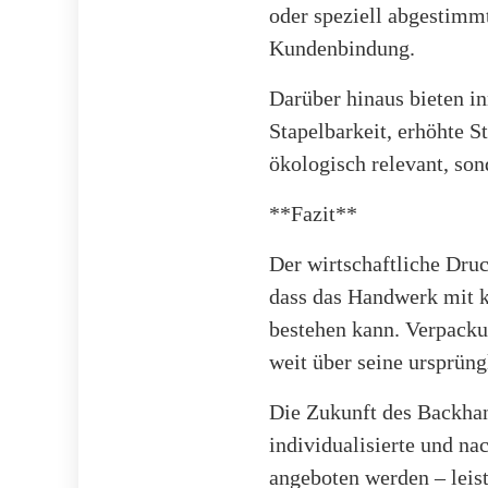
oder speziell abgestimm
Kundenbindung.
Darüber hinaus bieten i
Stapelbarkeit, erhöhte S
ökologisch relevant, son
**Fazit**
Der wirtschaftliche Druc
dass das Handwerk mit k
bestehen kann. Verpacku
weit über seine ursprüng
Die Zukunft des Backhan
individualisierte und n
angeboten werden – leis