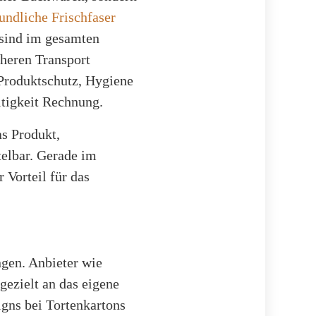
undliche Frischfaser
 sind im gesamten
cheren Transport
 Produktschutz, Hygiene
ltigkeit Rechnung.
s Produkt,
telbar. Gerade im
Vorteil für das
ngen. Anbieter wie
ezielt an das eigene
gns bei Tortenkartons