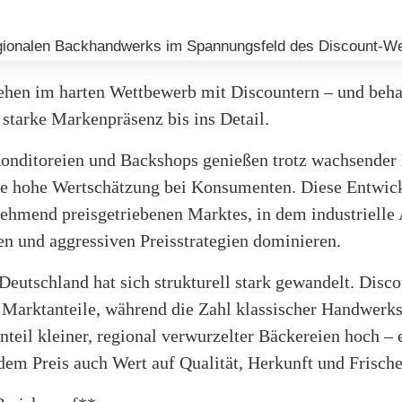
ehen im harten Wettbewerb mit Discountern – und beha
 starke Markenpräsenz bis ins Detail.
onditoreien und Backshops genießen trotz wachsender
ne hohe Wertschätzung bei Konsumenten. Diese Entwick
ehmend preisgetriebenen Marktes, in dem industrielle 
en und aggressiven Preisstrategien dominieren.
utschland hat sich strukturell stark gewandelt. Disco
 Marktanteile, während die Zahl klassischer Handwerksb
nteil kleiner, regional verwurzelter Bäckereien hoch – e
dem Preis auch Wert auf Qualität, Herkunft und Frische