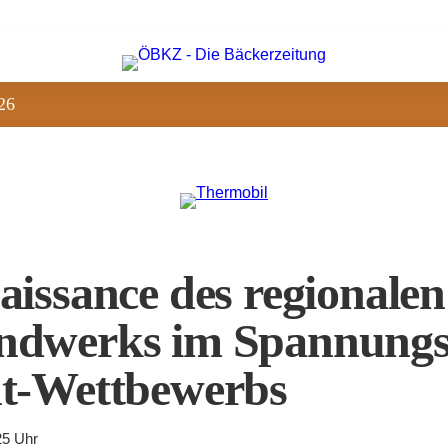
26
aissance des regionalen
dwerks im Spannungsf
t-Wettbewerbs
25 Uhr