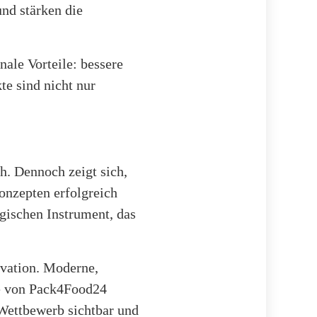
nd stärken die
ale Vorteile: bessere
te sind nicht nur
h. Dennoch zeigt sich,
onzepten erfolgreich
gischen Instrument, das
ovation. Moderne,
se von Pack4Food24
 Wettbewerb sichtbar und