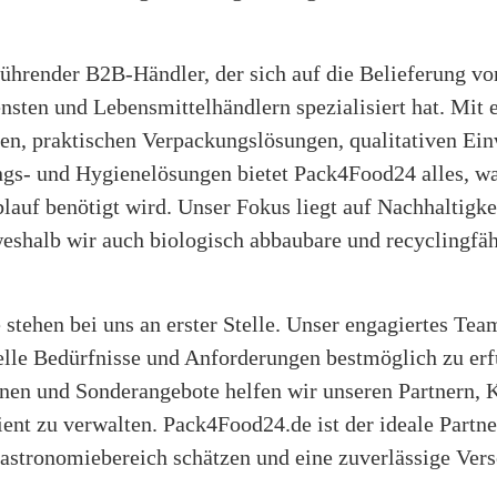
führender B2B-Händler, der sich auf die Belieferung v
ensten und Lebensmittelhändlern spezialisiert hat. Mi
en, praktischen Verpackungslösungen, qualitativen Ei
ngs- und Hygienelösungen bietet Pack4Food24 alles, wa
lauf benötigt wird. Unser Fokus liegt auf Nachhaltigke
eshalb wir auch biologisch abbaubare und recyclingfä
stehen bei uns an erster Stelle. Unser engagiertes Te
lle Bedürfnisse und Anforderungen bestmöglich zu erf
nen und Sonderangebote helfen wir unseren Partnern, 
ent zu verwalten. Pack4Food24.de ist der ideale Partner
astronomiebereich schätzen und eine zuverlässige Ver