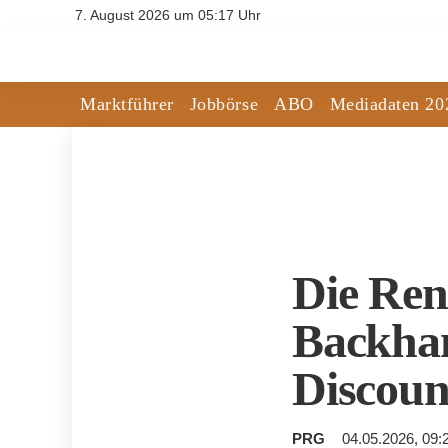
7. August 2026 um 05:17 Uhr
Marktführer
Jobbörse
ABO
Mediadaten 20
Die Ren
Backhan
Discoun
PRG
04.05.2026, 09: