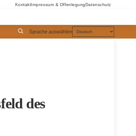
Kontakt
Impressum & Offenlegung
Datenschutz
Sprache auswählen
eld des