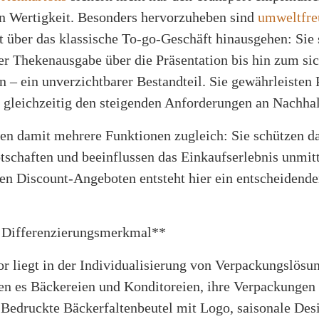
en Wertigkeit. Besonders hervorzuheben sind
umweltfre
it über das klassische To-go-Geschäft hinausgehen: Sie
er Thekenausgabe über die Präsentation bis hin zum si
 – ein unverzichtbarer Bestandteil. Sie gewährleisten
n gleichzeitig den steigenden Anforderungen an Nachha
 damit mehrere Funktionen zugleich: Sie schützen da
tschaften und beeinflussen das Einkaufserlebnis unmit
 Discount-Angeboten entsteht hier ein entscheidender 
s Differenzierungsmerkmal**
or liegt in der Individualisierung von Verpackungslösu
 es Bäckereien und Konditoreien, ihre Verpackungen g
Bedruckte Bäckerfaltenbeutel mit Logo, saisonale Desi