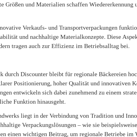
te Größen und Materialien schaffen Wiedererkennung u
nnovative Verkaufs- und Transportverpackungen funktion
tabilität und nachhaltige Materialkonzepte. Diese Aspek
dern tragen auch zur Effizienz im Betriebsalltag bei.
k durch Discounter bleibt für regionale Bäckereien hoc
larer Positionierung, hoher Qualität und innovativen K
ngen entwickeln sich dabei zunehmend zu einem strate
liche Funktion hinausgeht.
dwerks liegt in der Verbindung von Tradition und Inn
achhaltige Verpackungslösungen – wie sie beispielswei
ten einen wichtigen Beitrag, um regionale Betriebe im