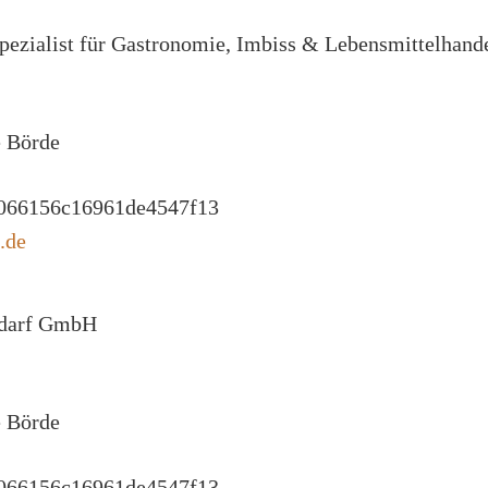
ezialist für Gastronomie, Imbiss & Lebensmittelhand
e Börde
.de
edarf GmbH
e Börde