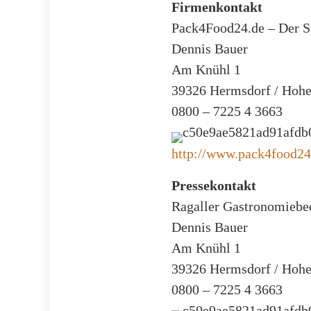
Firmenkontakt
Pack4Food24.de – Der Sp
Dennis Bauer
Am Knühl 1
39326 Hermsdorf / Hoh
0800 – 7225 4 3663
http://www.pack4food24
Pressekontakt
Ragaller Gastronomieb
Dennis Bauer
Am Knühl 1
39326 Hermsdorf / Hoh
0800 – 7225 4 3663