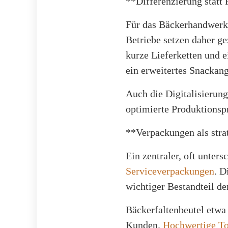
**Differenzierung statt
Für das Bäckerhandwerk 
Betriebe setzen daher ge
kurze Lieferketten und 
ein erweitertes Snackan
Auch die Digitalisierung
optimierte Produktionspr
**Verpackungen als stra
Ein zentraler, oft unter
Serviceverpackungen
. D
wichtiger Bestandteil d
Bäckerfaltenbeutel etwa
Kunden.
Hochwertige To