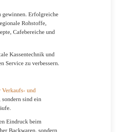
u gewinnen. Erfolgreiche
regionale Rohstoffe,
epte, Cafebereiche und
itale Kassentechnik und
en Service zu verbessern.
r Verkaufs- und
, sondern sind ein
äufe.
ten Eindruck beim
cher Backwaren, sondern