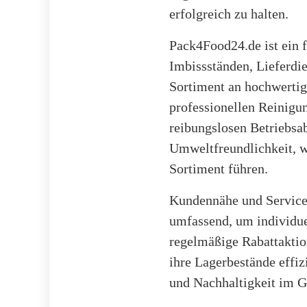
erfolgreich zu halten.
Pack4Food24.de ist ein 
Imbissständen, Lieferdi
Sortiment an hochwertig
professionellen Reinigu
reibungslosen Betriebsab
Umweltfreundlichkeit, w
Sortiment führen.
Kundennähe und Service 
umfassend, um individue
regelmäßige Rabattaktio
ihre Lagerbestände effizi
und Nachhaltigkeit im G