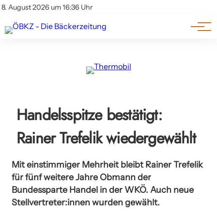
Am Wort
Impressum & Offenlegung
8. August 2026 um 16:36 Uhr
Datenschutz
Genuss & Trends
Handelsspitze bestätigt:
Rainer Trefelik wiedergewählt
Mit einstimmiger Mehrheit bleibt Rainer Trefelik
für fünf weitere Jahre Obmann der
Bundessparte Handel in der WKÖ. Auch neue
Stellvertreter:innen wurden gewählt.