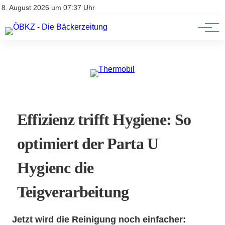
Am Wort
Impressum & Offenlegung
8. August 2026 um 07:37 Uhr
Datenschutz
Genuss & Trends
Effizienz trifft Hygiene: So
optimiert der Parta U
Hygienc die
Teigverarbeitung
Jetzt wird die Reinigung noch einfacher: