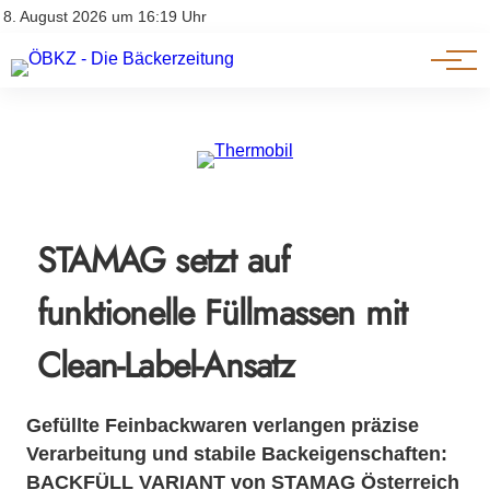
Am Wort
Impressum & Offenlegung
8. August 2026 um 16:19 Uhr
Datenschutz
Genuss & Trends
STAMAG setzt auf
funktionelle Füllmassen mit
Clean-Label-Ansatz
Gefüllte Feinbackwaren verlangen präzise
Verarbeitung und stabile Backeigenschaften:
BACKFÜLL VARIANT von STAMAG Österreich