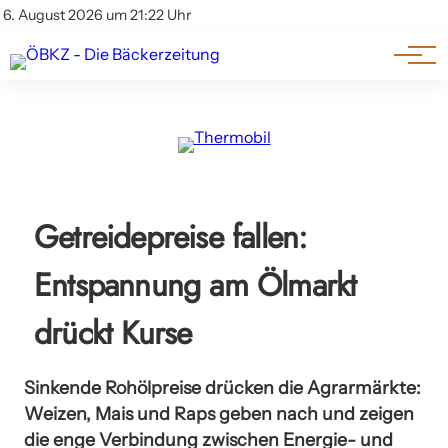
Am Wort
Impressum & Offenlegung
6. August 2026 um 21:22 Uhr
Datenschutz
Genuss & Trends
Getreidepreise fallen:
Entspannung am Ölmarkt
drückt Kurse
Sinkende Rohölpreise drücken die Agrarmärkte:
Weizen, Mais und Raps geben nach und zeigen
die enge Verbindung zwischen Energie- und