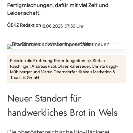
Fertigmischungen, dafür mit viel Zeit und
Leidenschaft.
ÖBKZ Redaktion
18.06.2025, 07:56 Uhr
Feierten die Eröffnung: Peter Jungreithmair, Stefan
Faschinger, Andreas Rabl, Oliver Raferzeder, Christa Raggl-
Mühlberger und Martin Oberndorfer. © Wels Marketing &
Touristik GmbH
Neuer Standort für
handwerkliches Brot in Wels
Die oberösterreichische Bio-Bäckerei