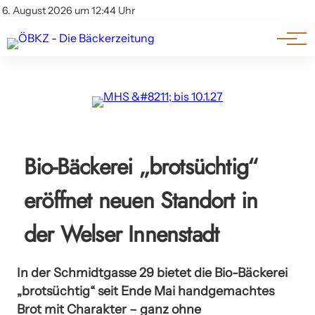
Am Wort
Impressum & Offenlegung
6. August 2026 um 12:44 Uhr
Datenschutz
Genuss & Trends
Bio-Bäckerei „brotsüchtig“
eröffnet neuen Standort in
der Welser Innenstadt
In der Schmidtgasse 29 bietet die Bio-Bäckerei
„brotsüchtig“ seit Ende Mai handgemachtes
Brot mit Charakter – ganz ohne