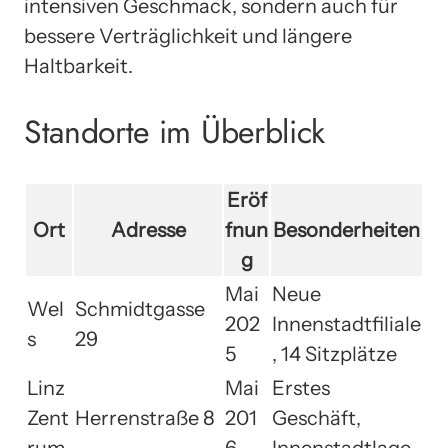
intensiven Geschmack, sondern auch für
bessere Verträglichkeit und längere
Haltbarkeit.
Standorte im Überblick
Eröf
Ort
Adresse
fnun
Besonderheiten
g
Mai
Neue
Wel
Schmidtgasse
202
Innenstadtfiliale
s
29
5
, 14 Sitzplätze
Linz
Mai
Erstes
Zent
Herrenstraße 8
201
Geschäft,