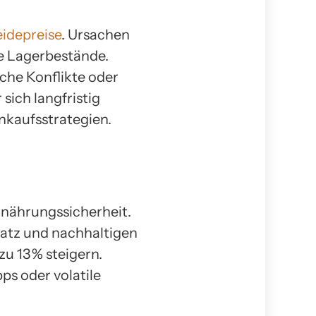
idepreise
. Ursachen
e Lagerbestände.
che Konflikte oder
sich langfristig
inkaufsstrategien.
Ernährungssicherheit.
satz und nachhaltigen
u 13 % steigern.
ps oder volatile