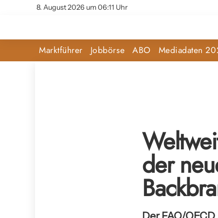
8. August 2026 um 06:11 Uhr
Marktführer
Jobbörse
ABO
Mediadaten 20
Weltwei
der neu
Backbra
Der FAO/OECD Ag