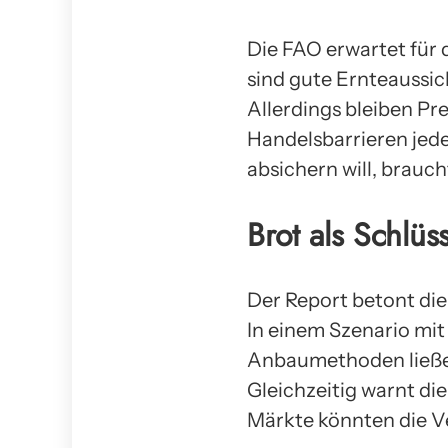
Die FAO erwartet für 
sind gute Ernteaussi
Allerdings bleiben P
Handelsbarrieren jede
absichern will, brauc
Brot als Schlüs
Der Report betont die
In einem Szenario mi
Anbaumethoden ließe s
Gleichzeitig warnt di
Märkte könnten die V