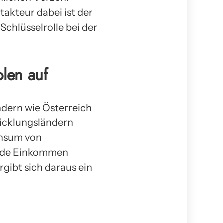
akteur dabei ist der
Schlüsselrolle bei der
len auf
dern wie Österreich
wicklungsländern
onsum von
ende Einkommen
rgibt sich daraus ein