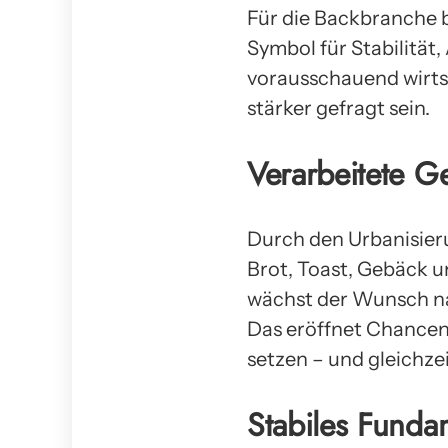
Für die Backbranche b
Symbol für Stabilität,
vorausschauend wirtsc
stärker gefragt sein.
Verarbeitete G
Durch den Urbanisier
Brot, Toast, Gebäck 
wächst der Wunsch na
Das eröffnet Chancen f
setzen – und gleichzei
Stabiles Funda