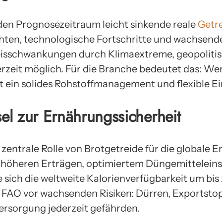
den Prognosezeitraum leicht sinkende reale
Getre
chten, technologische Fortschritte und wachsend
reisschwankungen durch Klimaextreme, geopolitis
rzeit möglich. Für die Branche bedeutet das: Wer 
ht ein solides Rohstoffmanagement und flexible E
sel zur Ernährungssicherheit
 zentrale Rolle von Brotgetreide für die globale 
t höheren Erträgen, optimiertem Düngemittelein
ich die weltweite Kalorienverfügbarkeit um bis z
e FAO vor wachsenden Risiken: Dürren, Exportstop
ersorgung jederzeit gefährden.