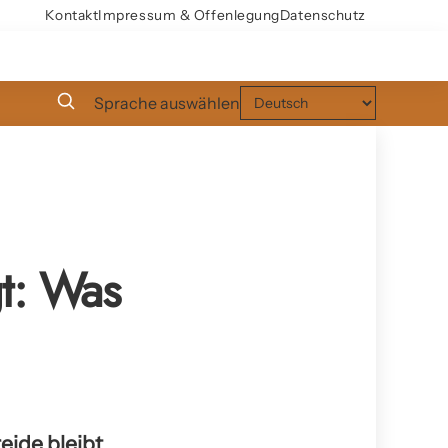
Kontakt
Impressum & Offenlegung
Datenschutz
Sprache auswählen
t: Was
eide bleibt