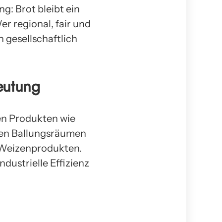
g: Brot bleibt ein
er regional, fair und
 gesellschaftlich
eutung
en Produkten wie
hen Ballungsräumen
 Weizenprodukten.
dustrielle Effizienz