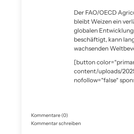
Der FAO/OECD Agricul
bleibt Weizen ein verl
globalen Entwicklung
beschäftigt, kann lang
wachsenden Weltbevö
[button color=“prima
content/uploads/2025/
nofollow=“false“ spo
Kommentare (0)
Kommentar schreiben