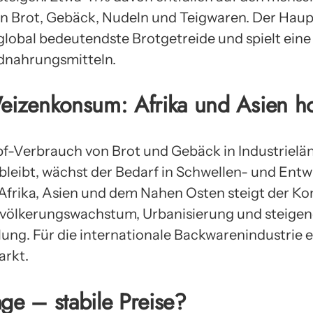
on Brot, Gebäck, Nudeln und Teigwaren. Der Haupt
s global bedeutendste Brotgetreide und spielt eine 
dnahrungsmitteln.
izenkonsum: Afrika und Asien ho
-Verbrauch von Brot und Gebäck in Industrielän
bleibt, wächst der Bedarf in Schwellen- und Ent
n Afrika, Asien und dem Nahen Osten steigt der K
völkerungswachstum, Urbanisierung und steig
lung. Für die internationale Backwarenindustrie e
rkt.
ge – stabile Preise?