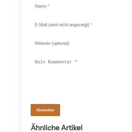
18. Februar 2026
Absenden
Epta übernimmt Hauser:
Österreichisches Know-how im 2-
Ähnliche Artikel