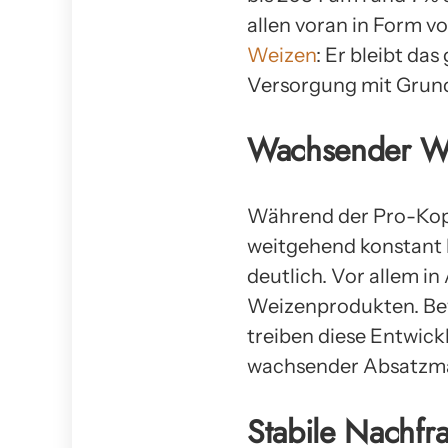
allen voran in Form v
Weizen
: Er bleibt da
Versorgung mit Grun
Wachsender We
Während der Pro-Kopf
weitgehend konstant 
deutlich. Vor allem i
Weizenprodukten. Be
treiben diese Entwick
wachsender Absatzma
Stabile Nachfra