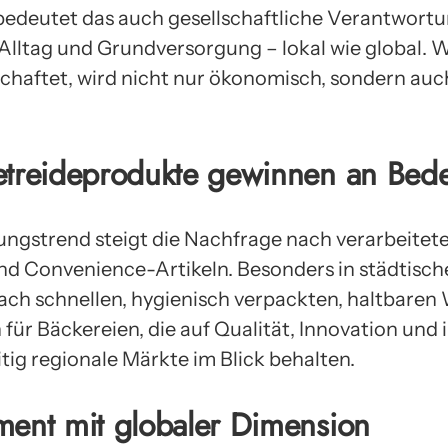
edeutet das auch gesellschaftliche Verantwortun
 Alltag und Grundversorgung – lokal wie global. W
haftet, wird nicht nur ökonomisch, sondern auch
etreideprodukte gewinnen an Bed
ungstrend steigt die Nachfrage nach verarbeitet
und Convenience-Artikeln. Besonders in städtisc
ch schnellen, hygienisch verpackten, haltbaren
ür Bäckereien, die auf Qualität, Innovation und in
tig regionale Märkte im Blick behalten.
ment mit globaler Dimension