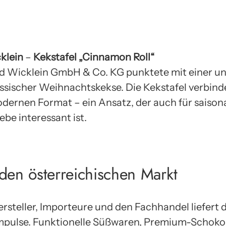
cklein
–
Kekstafel „Cinnamon Roll“
ed Wicklein GmbH & Co. KG punktete mit einer 
ssischer Weihnachtskekse. Die Kekstafel verbinde
ernen Format – ein Ansatz, der auch für saison
ebe interessant ist.
den österreichischen Markt
ersteller, Importeure und den Fachhandel liefert
mpulse. Funktionelle Süßwaren, Premium-Schoko