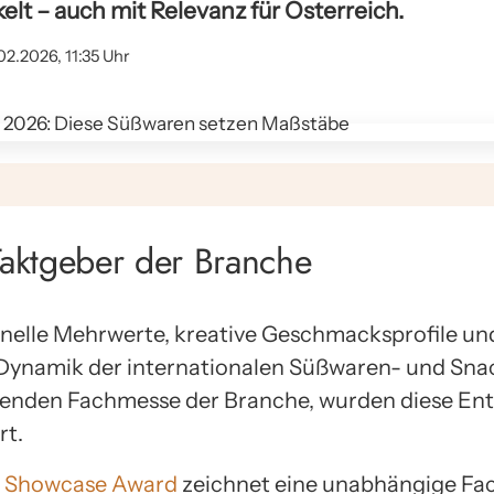
lt – auch mit Relevanz für Österreich.
02.2026, 11:35 Uhr
 Taktgeber der Branche
onelle Mehrwerte, kreative Geschmacksprofile un
Dynamik der internationalen Süßwaren- und Snac
hrenden Fachmesse der Branche, wurden diese En
rt.
 Showcase Award
zeichnet eine unabhängige Fac