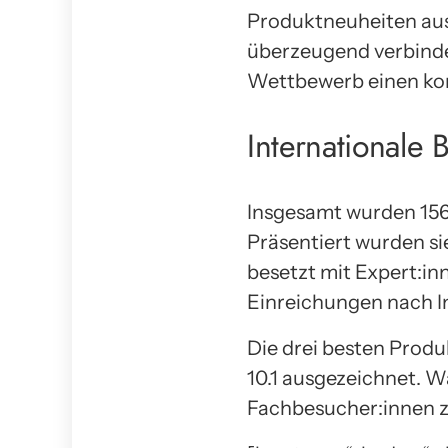
Produktneuheiten aus
überzeugend verbinden
Wettbewerb einen kom
Internationale
Insgesamt wurden 156
Präsentiert wurden si
besetzt mit Expert:in
Einreichungen nach I
Die drei besten Produ
10.1 ausgezeichnet. 
Fachbesucher:innen z