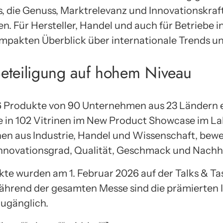
, die Genuss, Marktrelevanz und Innovationskraf
. Für Hersteller, Handel und auch für Betriebe in
pakten Überblick über internationale Trends un
 Beteiligung auf hohem Niveau
 Produkte von 90 Unternehmen aus 23 Ländern e
e in 102 Vitrinen im New Product Showcase im Lab
nen aus Industrie, Handel und Wissenschaft, bewe
nnovationsgrad, Qualität, Geschmack und Nachha
kte wurden am 1. Februar 2026 auf der Talks & Tas
Während der gesamten Messe sind die prämierten 
ugänglich.