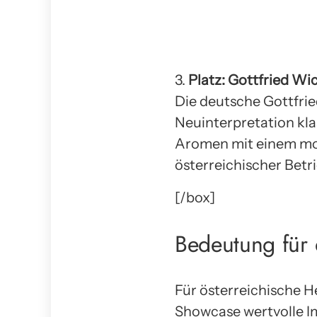
3.
Platz: Gottfried Wi
Die deutsche Gottfri
Neuinterpretation kla
Aromen mit einem mod
österreichischer Betri
[/box]
Bedeutung für 
Für österreichische H
Showcase wertvolle I