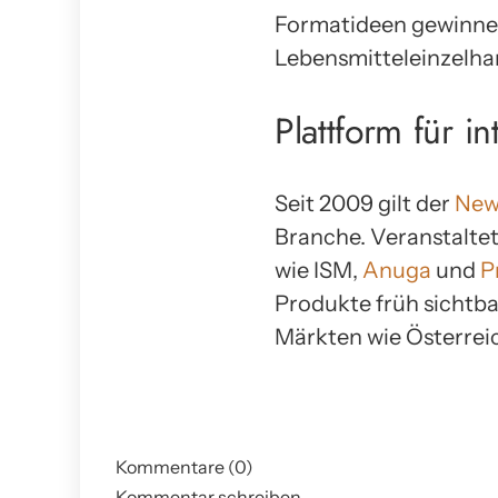
Formatideen gewinnen
Lebensmitteleinzelhan
Plattform für i
Seit 2009 gilt der
New
Branche. Veranstaltet
wie ISM,
Anuga
und
P
Produkte früh sichtb
Märkten wie Österreic
Kommentare (0)
Kommentar schreiben