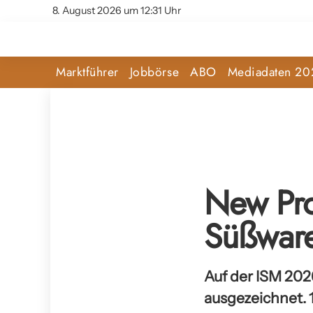
8. August 2026 um 12:31 Uhr
Marktführer
Jobbörse
ABO
Mediadaten 20
New Pro
Süßware
Auf der ISM 20
ausgezeichnet. 