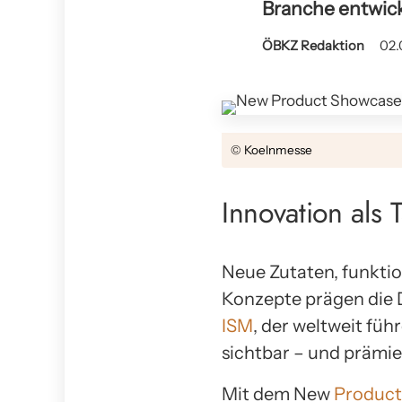
Branche entwicke
ÖBKZ Redaktion
02.
© Koelnmesse
Innovation als
Neue Zutaten, funkti
Konzepte prägen die 
ISM
, der weltweit fü
sichtbar – und prämie
Mit dem New
Product