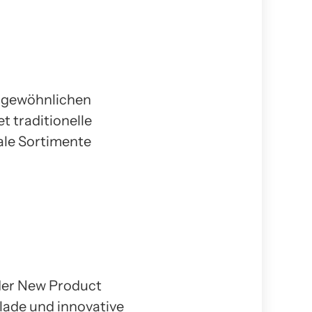
ungewöhnlichen
t traditionelle
ale Sortimente
 der New Product
lade und innovative