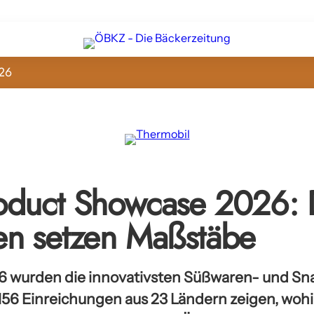
26
duct Showcase 2026: 
n setzen Maßstäbe
26 wurden die innovativsten Süßwaren- und S
156 Einreichungen aus 23 Ländern zeigen, wohin