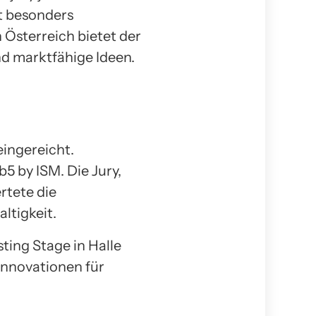
t besonders
 Österreich bietet der
d marktfähige Ideen.
ingereicht.
5 by ISM. Die Jury,
rtete die
ltigkeit.
ting Stage in Halle
Innovationen für