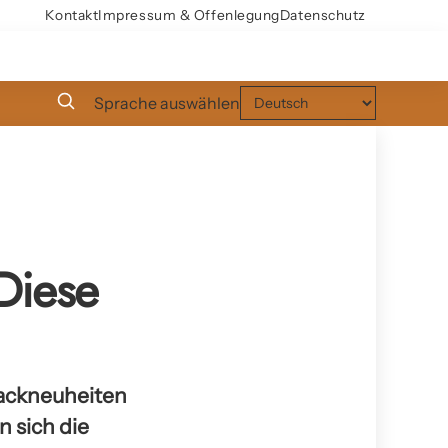
Kontakt
Impressum & Offenlegung
Datenschutz
Sprache auswählen
Diese
nackneuheiten
 sich die