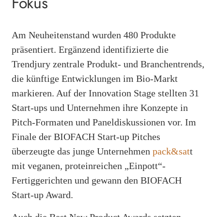
Fokus
Am Neuheitenstand wurden 480 Produkte
präsentiert. Ergänzend identifizierte die
Trendjury zentrale Produkt- und Branchentrends,
die künftige Entwicklungen im Bio-Markt
markieren. Auf der Innovation Stage stellten 31
Start-ups und Unternehmen ihre Konzepte in
Pitch-Formaten und Paneldiskussionen vor. Im
Finale der BIOFACH Start-up Pitches
überzeugte das junge Unternehmen
pack&sat
t
mit veganen, proteinreichen „Einpott“-
Fertiggerichten und gewann den BIOFACH
Start-up Award.
Auch die Best New Product Awards setzten