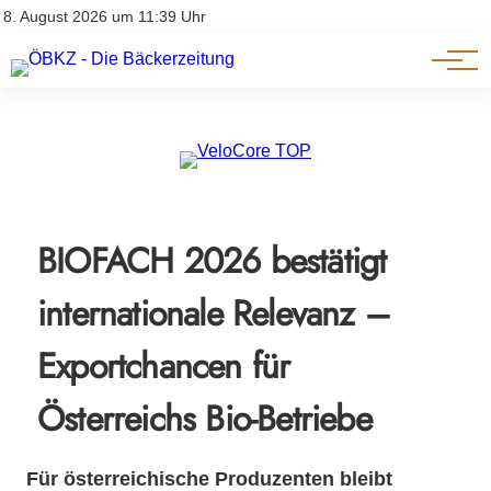
Am Wort
Impressum & Offenlegung
8. August 2026 um 11:39 Uhr
Datenschutz
Genuss & Trends
BIOFACH 2026 bestätigt
internationale Relevanz –
Exportchancen für
Österreichs Bio-Betriebe
Für österreichische Produzenten bleibt