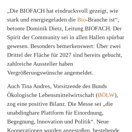
„Die BIOFACH hat eindrucksvoll gezeigt, wie
stark und energiegeladen die
Bio
-Branche ist“,
betonte Dominik Dietz, Leitung BIOFACH. Der
Spirit der Community sei in allen Hallen spürbar
gewesen. Besonders bemerkenswert: Über zwei
Drittel der Fläche für 2027 sind bereits gebucht,
zahlreiche Aussteller haben
Vergrößerungswünsche angemeldet.
Auch Tina Andres, Vorsitzende des Bunds
Ökologische Lebensmittelwirtschaft (
BÖLW
),
zog eine positive Bilanz. Die Messe sei „die
unabdingbare Plattform für Einordnung,
Begegnung, Innovation und Politik“. Neue
Kooperationen wurden angestoßen, bestehende