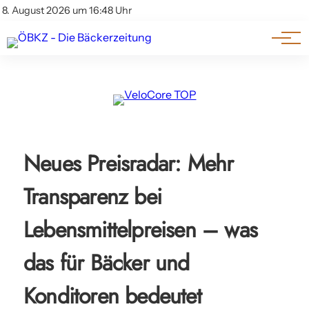
Am Wort
Impressum & Offenlegung
8. August 2026 um 16:48 Uhr
Datenschutz
Genuss & Trends
Neues Preisradar: Mehr
Transparenz bei
Lebensmittelpreisen – was
das für Bäcker und
Konditoren bedeutet