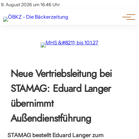
Am Wort
Impressum & Offenlegung
9. August 2026 um 16:46 Uhr
Datenschutz
Genuss & Trends
Neue Vertriebsleitung bei
STAMAG: Eduard Langer
übernimmt
Außendienstführung
STAMAG bestellt Eduard Langer zum