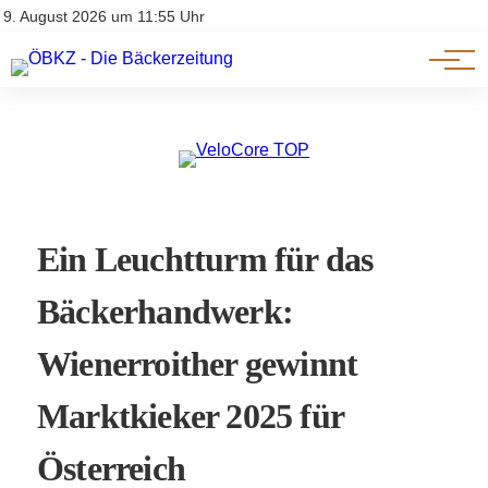
Am Wort
Impressum & Offenlegung
9. August 2026 um 11:55 Uhr
Datenschutz
Genuss & Trends
Ein Leuchtturm für das
Bäckerhandwerk:
Wienerroither gewinnt
Marktkieker 2025 für
Österreich