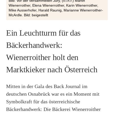
Bild: Vor der versammelten Jury, (v.l.n.r.) Martin
Wienerroither, Elena Wienerroither, Karin Wienerroither,
Mike Ausserhofer, Harald Raunig, Marianne Wienerroither-
McArdle. Bild: beigestellt
Ein Leuchtturm für das
Bäckerhandwerk:
Wienerroither holt den
Marktkieker nach Österreich
Mitten in der Gala des Back Journal im
deutschen Osnabrück war es ein Moment mit
Symbolkraft für das österreichische
Bäckerhandwerk: Die Bäckerei Wienerroither