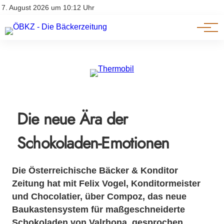
Am Wort
Impressum & Offenlegung
7. August 2026 um 10:12 Uhr
Datenschutz
Genuss & Trends
Die neue Ära der
Schokoladen-Emotionen
Die Österreichische Bäcker & Konditor
Zeitung hat mit Felix Vogel, Konditormeister
und Chocolatier, über Compoz, das neue
Baukastensystem für maßgeschneiderte
Schokoladen von Valrhona, gesprochen.