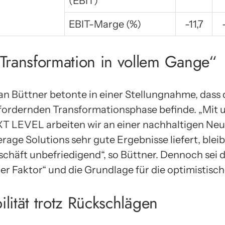
(EBIT)
EBIT-Marge (%)
-11,7
Transformation in vollem Gange“
üttner betonte in einer Stellungnahme, dass d
sfordernden Transformationsphase befinde. „Mit 
T LEVEL arbeiten wir an einer nachhaltigen Neu
ge Solutions sehr gute Ergebnisse liefert, blei
chäft unbefriedigend“, so Büttner. Dennoch sei d
nder Faktor“ und die Grundlage für die optimistis
ilität trotz Rückschlägen