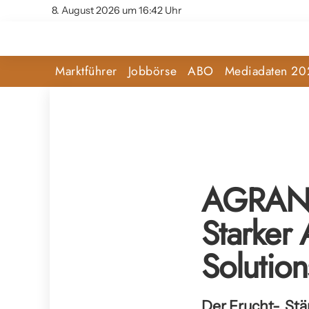
8. August 2026 um 16:42 Uhr
Marktführer
Jobbörse
ABO
Mediadaten 20
AGRANA 
Starker 
Solution
Der Frucht-, St