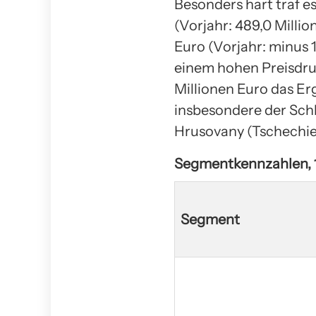
Besonders hart traf e
(Vorjahr: 489,0 Millio
Euro (Vorjahr: minus 
einem hohen Preisdru
Millionen Euro das Er
insbesondere der Sch
Hrusovany (Tschechie
Segmentkennzahlen, 1.
Segment