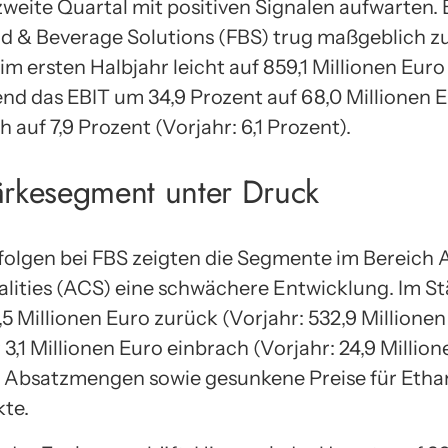
eite Quartal mit positiven Signalen aufwarten.
 & Beverage Solutions (FBS) trug maßgeblich zur
im ersten Halbjahr leicht auf 859,1 Millionen Euro
end das EBIT um 34,9 Prozent auf 68,0 Millionen E
 auf 7,9 Prozent (Vorjahr: 6,1 Prozent).
ärkesegment unter Druck
folgen bei FBS zeigten die Segmente im Bereich A
lities (ACS) eine schwächere Entwicklung. Im S
,5 Millionen Euro zurück (Vorjahr: 532,9 Millione
 3,1 Millionen Euro einbrach (Vorjahr: 24,9 Millio
ge Absatzmengen sowie gesunkene Preise für Etha
te.