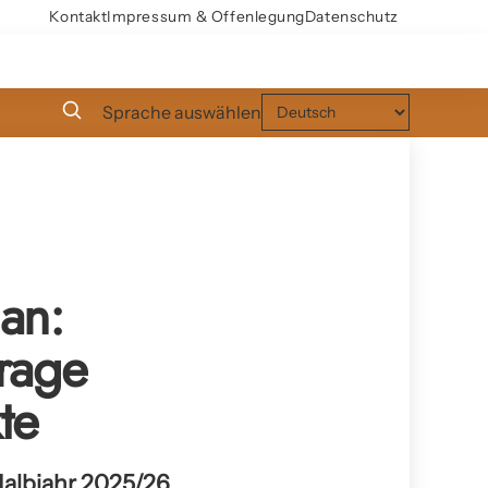
Kontakt
Impressum & Offenlegung
Datenschutz
Sprache auswählen
an:
erage
te
Halbjahr 2025/26