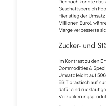
Dennoch konnte das zw
Geschäftsbereich Food
Hier stieg der Umsatz 
Millionen Euro), währ
Marge verbesserte sich
Zucker- und St
Im Kontrast zu den Er
Commodities & Specia
Umsatz leicht auf 506
EBIT drastisch auf nur
dafür sind rückläufi
Verzuckerungsproduk