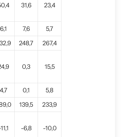
50,4
31,6
23,4
6,1
7,6
5,7
32,9
248,7
267,4
24,9
0,3
15,5
4,7
0,1
5,8
89,0
139,5
233,9
-11,1
-6,8
-10,0