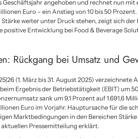
s Geschäftsjahr angehoben und rechnet nun mit
llionen Euro – ein Anstieg von 10 bis 50 Prozent
tärke weiter unter Druck stehen, zeigt sich der
die positive Entwicklung bei Food & Beverage Solu
len: Rückgang bei Umsatz und Ge
25|26 (1. März bis 31. August 2025) verzeichnet
eim Ergebnis der Betriebstätigkeit (EBIT) um 50
onzernumsatz sank um 9,1 Prozent auf 1.691,6 Mill
Millionen Euro im Vorjahr. Hauptursache für die s
rigen Marktbedingungen in den Bereichen Stärke 
aktuellen Pressemitteilung erklärt.