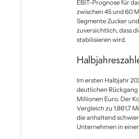
EBIT-Prognose für da
zwischen 45 und 60 Mi
Segmente Zucker und S
zuversichtlich, dass 
stabilisieren wird.
Halbjahreszah
Im ersten Halbjahr 20
deutlichen Rückgang b
Millionen Euro. Der K
Vergleich zu 1.861,7 
die anhaltend schwie
Unternehmen in einer 