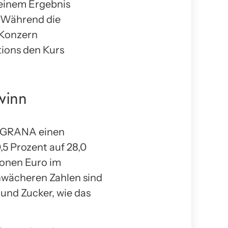
 einem Ergebnis
. Während die
 Konzern
tions den Kurs
winn
e AGRANA einen
,5 Prozent auf 28,0
ionen Euro im
chwächeren Zahlen sind
und Zucker, wie das