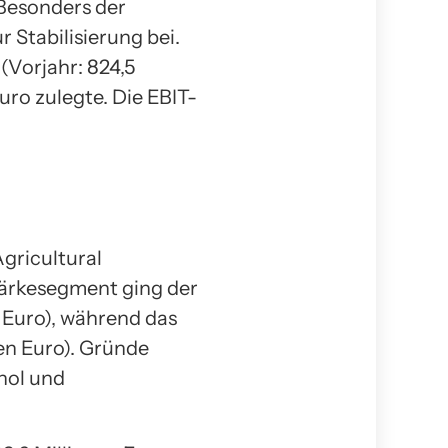
 Besonders der
 Stabilisierung bei.
 (Vorjahr: 824,5
uro zulegte. Die EBIT-
gricultural
tärkesegment ging der
n Euro), während das
nen Euro). Gründe
nol und