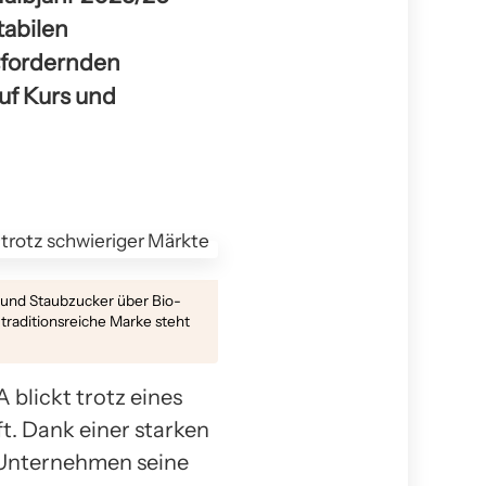
tabilen
sfordernden
uf Kurs und
- und Staubzucker über Bio-
 traditionsreiche Marke steht
blickt trotz eines
t. Dank einer starken
 Unternehmen seine