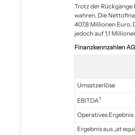
Trotz der Rückgänge 
wahren. Die Nettofin
407,8 Millionen Euro. 
jedoch auf 1,1 Million
Finanzkennzahlen AGR
Umsatzerlöse
1
EBITDA
Operatives Ergebnis
Ergebnis aus „at equi