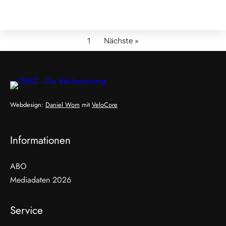
1
Nächste »
Webdesign:
Daniel Wom
mit
VeloCore
Informationen
ABO
Mediadaten 2026
Service