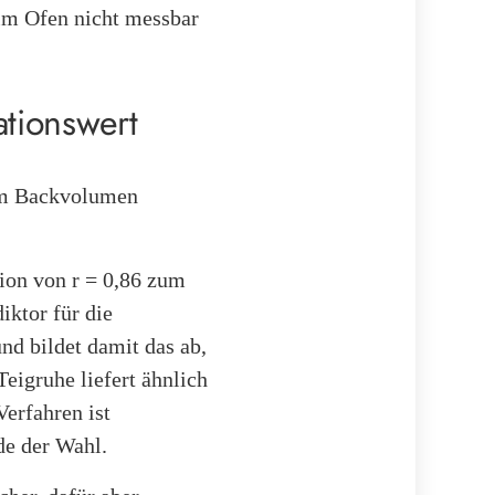
 im Ofen nicht messbar
tionswert
dem Backvolumen
ion von r = 0,86 zum
ktor für die
nd bildet damit das ab,
eigruhe liefert ähnlich
Verfahren ist
de der Wahl.