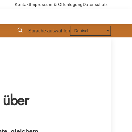
Kontakt
Impressum & Offenlegung
Datenschutz
Sprache auswählen
 über
nte, gleichem