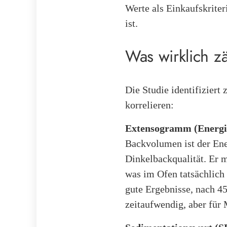
Werte als Einkaufskriter
ist.
Was wirklich z
Die Studie identifizier
korrelieren:
Extensogramm (Energie
Backvolumen ist der Ene
Dinkelbackqualität. Er m
was im Ofen tatsächlich
gute Ergebnisse, nach 45
zeitaufwendig, aber für