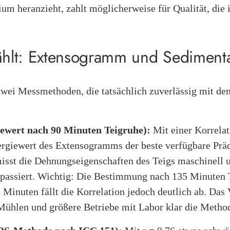
ium heranzieht, zahlt möglicherweise für Qualität, die
ählt: Extensogramm und Sedimenta
t zwei Messmethoden, die tatsächlich zuverlässig mit 
wert nach 90 Minuten Teigruhe):
Mit einer Korrelat
rgiewert des Extensogramms der beste verfügbare Prädi
isst die Dehnungseigenschaften des Teigs maschinell u
 passiert. Wichtig: Die Bestimmung nach 135 Minuten T
 Minuten fällt die Korrelation jedoch deutlich ab. Das 
 Mühlen und größere Betriebe mit Labor klar die Metho