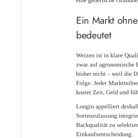
eine genetische Grundbe
Ein Markt ohne
bedeutet
Weizen ist in klare Quali
zwar auf agronomische Ei
bisher nicht – weil die D
Folge: Jeder Marktteilne
kostet Zeit, Geld und f
Longin appelliert deshal
Sortenzulassung integrie
Backqualität zu selektie
Einkaufsentscheidung.