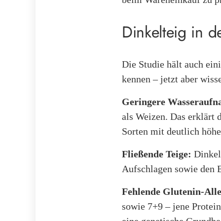
Dinkelteig in 
Die Studie hält auch ein
kennen – jetzt aber wiss
Geringere Wasseraufn
als Weizen. Das erklärt
Sorten mit deutlich höh
Fließende Teige:
Dinkelt
Aufschlagen sowie den E
Fehlende Glutenin-Alle
sowie 7+9 – jene Protein