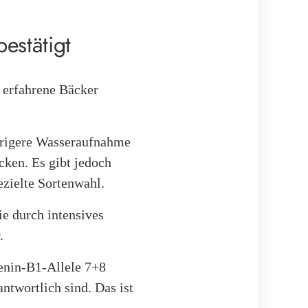
estätigt
e erfahrene Bäcker
drigere Wasseraufnahme
ken. Es gibt jedoch
ezielte Sortenwahl.
ie durch intensives
.
enin-B1-Allele 7+8
ntwortlich sind. Das ist