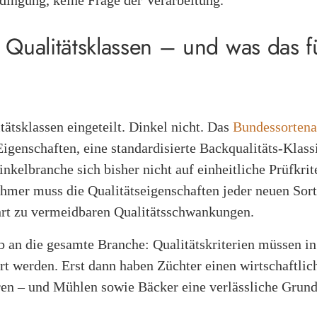
dingung, keine Frage der Verarbeitung.
 Qualitätsklassen – und was das f
tätsklassen eingeteilt. Dinkel nicht. Das
Bundessorten
genschaften, eine standardisierte Backqualitäts-Klassi
inkelbranche sich bisher nicht auf einheitliche Prüfkri
hmer muss die Qualitätseigenschaften jeder neuen Sorte
ührt zu vermeidbaren Qualitätsschwankungen.
b an die gesamte Branche: Qualitätskriterien müssen in 
rt werden. Erst dann haben Züchter einen wirtschaftlic
ren – und Mühlen sowie Bäcker eine verlässliche Grund