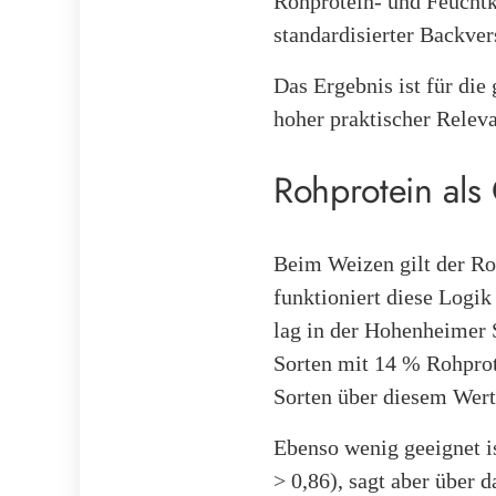
Rohprotein- und Feuchtk
standardisierter Backve
Das Ergebnis ist für di
hoher praktischer Relev
Rohprotein als 
Beim Weizen gilt der Roh
funktioniert diese Logi
lag in der Hohenheimer S
Sorten mit 14 % Rohprot
Sorten über diesem Wert.
Ebenso wenig geeignet is
> 0,86), sagt aber über 