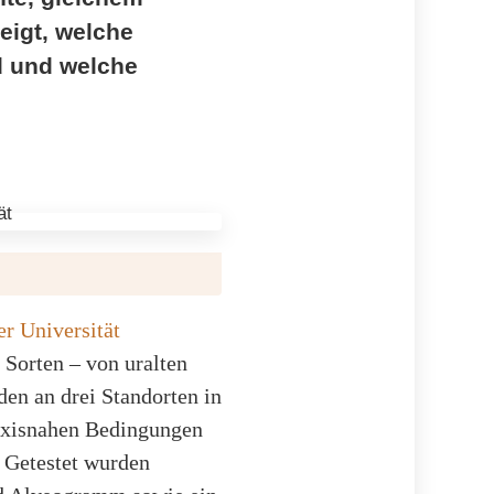
eigt, welche
d und welche
er Universität
Sorten – von uralten
n an drei Standorten in
axisnahen Bedingungen
 Getestet wurden