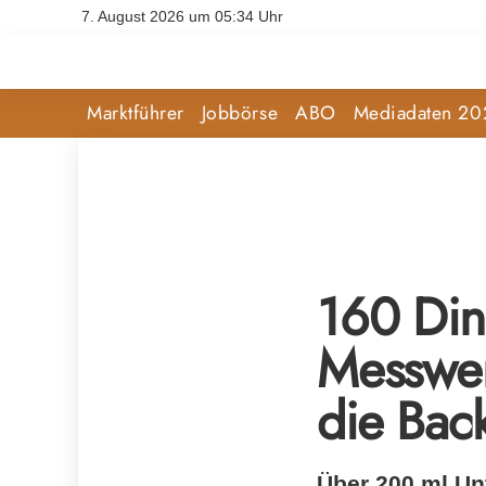
7. August 2026 um 05:34 Uhr
Marktführer
Jobbörse
ABO
Mediadaten 20
160 Dink
Messwer
die Back
Über 200 ml Un