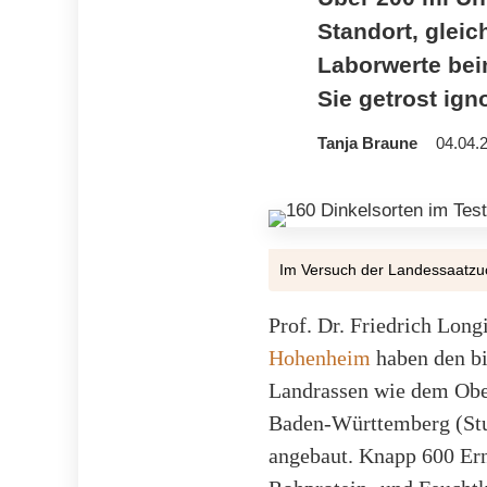
Standort, gleic
Laborwerte bei
Sie getrost ign
Tanja Braune
04.04.
Im Versuch der Landessaatzuc
Prof. Dr. Friedrich Lon
Hohenheim
haben den bi
Landrassen wie dem Obe
Baden-Württemberg (Stu
angebaut. Knapp 600 Ern