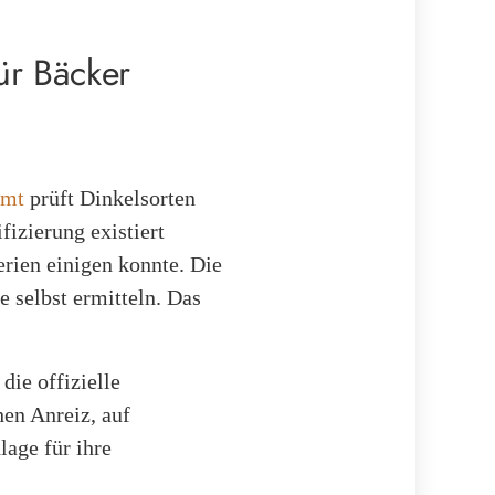
ür Bäcker
amt
prüft Dinkelsorten
fizierung existiert
terien einigen konnte. Die
 selbst ermitteln. Das
die offizielle
hen Anreiz, auf
lage für ihre