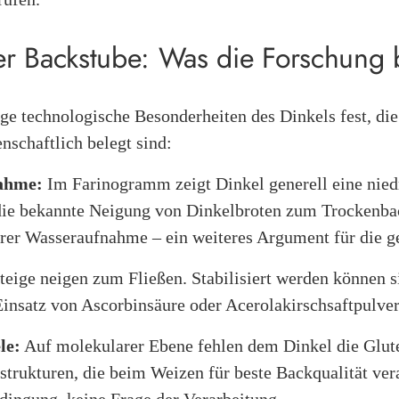
der Backstube: Was die Forschung b
ige technologische Besonderheiten des Dinkels fest, di
enschaftlich belegt sind:
ahme:
Im Farinogramm zeigt Dinkel generell eine nie
 die bekannte Neigung von Dinkelbroten zum Trockenbac
erer Wasseraufnahme – ein weiteres Argument für die g
eige neigen zum Fließen. Stabilisiert werden können s
insatz von Ascorbinsäure oder Acerolakirschsaftpulver
le:
Auf molekularer Ebene fehlen dem Dinkel die Glut
strukturen, die beim Weizen für beste Backqualität vera