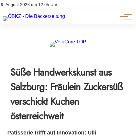
Am Wort
Impressum & Offenlegung
9. August 2026 um 12:05 Uhr
Datenschutz
Genuss & Trends
Süße Handwerkskunst aus
Salzburg: Fräulein Zuckersüß
verschickt Kuchen
österreichweit
Patisserie trifft auf Innovation: Ulli