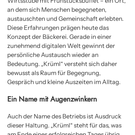
Wirtsstube mit Frühstücksbuffet – ein Ort,
an dem sich Menschen begegneten,
austauschten und Gemeinschaft erlebten.
Diese Erfahrungen prägen heute das
Konzept der Bäckerei. Gerade in einer
zunehmend digitalen Welt gewinnt der
persönliche Austausch wieder an
Bedeutung. „Krüml“ versteht sich daher
bewusst als Raum für Begegnung,
Gespräch und kleine Auszeiten im Alltag.
Ein Name mit Augenzwinkern
Auch der Name des Betriebs ist Ausdruck
dieser Haltung. „Krüml“ steht für das, was
am Ende eines erfolgreichen Tages übrig