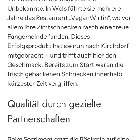
Unbekannte. In Wels führte sie mehrere
Jahre das Restaurant „VeganWirtin“, wo vor
allem ihre Zimtschnecken rasch eine treue
Fangemeinde fanden. Dieses
Erfolgsprodukt hat sie nun nach Kirchdorf
mitgebracht – und trifft auch hier den
Geschmack: Bereits zum Start waren die
frisch gebackenen Schnecken innerhalb
kürzester Zeit vergriffen.
Qualität durch gezielte
Partnerschaften
Beim Sortiment setzt die Bäckerin auf eine