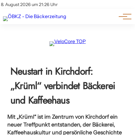
Am Wort
Impressum & Offenlegung
8. August 2026 um 21:26 Uhr
Datenschutz
Genuss & Trends
Neustart in Kirchdorf:
„Krüml“ verbindet Bäckerei
und Kaffeehaus
Mit „Krüml“ ist im Zentrum von Kirchdorf ein
neuer Treffpunkt entstanden, der Bäckerei,
Kaffeehauskultur und persönliche Geschichte