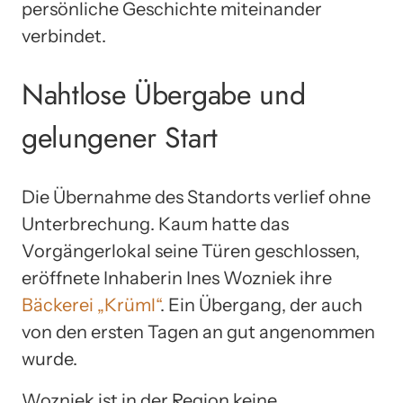
persönliche Geschichte miteinander
verbindet.
Nahtlose Übergabe und
gelungener Start
Die Übernahme des Standorts verlief ohne
Unterbrechung. Kaum hatte das
Vorgängerlokal seine Türen geschlossen,
eröffnete Inhaberin Ines Wozniek ihre
Bäckerei „Krüml“
. Ein Übergang, der auch
von den ersten Tagen an gut angenommen
wurde.
Wozniek ist in der Region keine