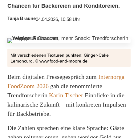
Chancen für Bäckereien und Konditoreien.
Tanja Braune
04.04.2026, 10:58 Uhr
Mit verschiedenen Texturen punkten: Ginger-Cake
Lemoncurd. © www.food-and-moore.de
Beim digitalen Pressegespräch zum
Internorga
FoodZoom 2026
gab die renommierte
Trendforscherin
Karin Tischer
Einblicke in die
kulinarische Zukunft – mit konkreten Impulsen
für Backbetriebe.
Die Zahlen sprechen eine klare Sprache: Gäste
gehen seltener essen, geben weniger Geld aus