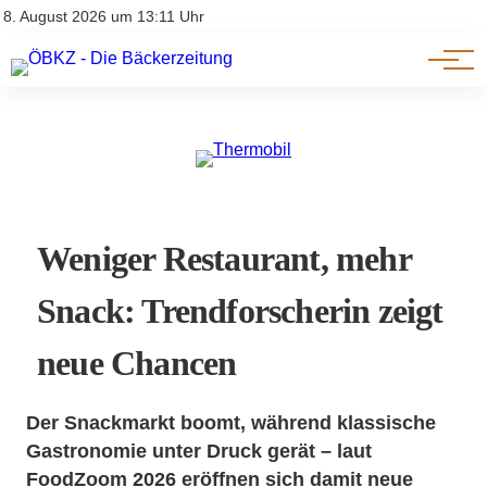
Am Wort
Impressum & Offenlegung
8. August 2026 um 13:11 Uhr
Datenschutz
Genuss & Trends
Weniger Restaurant, mehr
Snack: Trendforscherin zeigt
neue Chancen
Der Snackmarkt boomt, während klassische
Gastronomie unter Druck gerät – laut
FoodZoom 2026 eröffnen sich damit neue