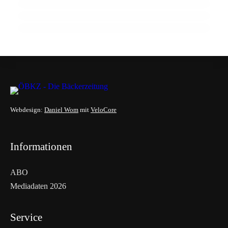
Fermentation im Kleingebäcksegment
Webdesign:
Daniel Wom
mit
VeloCore
Informationen
ABO
Mediadaten 2026
Service