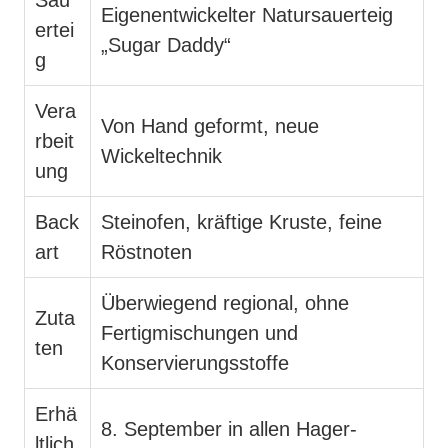
Eigenentwickelter Natursauerteig
ertei
„Sugar Daddy“
g
Vera
Von Hand geformt, neue
rbeit
Wickeltechnik
ung
Back
Steinofen, kräftige Kruste, feine
art
Röstnoten
Überwiegend regional, ohne
Zuta
Fertigmischungen und
ten
Konservierungsstoffe
Erhä
8. September in allen Hager-
ltlich