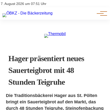
Am Wort
Impressum & Offenlegung
7. August 2026 um 07:51 Uhr
Datenschutz
Genuss & Trends
Hager präsentiert neues
Sauerteigbrot mit 48
Stunden Teigruhe
Die Traditionsbäckerei Hager aus St. Pölten
bringt ein Sauerteigbrot auf den Markt, das
durch 48 Stunden Teigruhe, Steinofenbackung