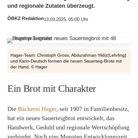
und regionale Zutaten überzeugt.
ÖBKZ Redaktion
13.09.2025, 05:00 Uhr
Hager-Team: Christoph Gross, Abdurahman Yildiz(Lehrling)
und Karin-Deutsch formen die neuen Sauerteig-Brote mit
der Hand. © Hager
Ein Brot mit Charakter
Die
Bäckerei Hager
, seit 1907 in Familienbesitz,
hat ein neues Sauerteigbrot entwickelt, das
Handwerk, Geduld und regionale Wertschöpfung
verbindet. Nach vier Monaten Entwicklungszeit