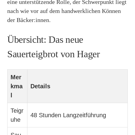
eine unterstützende Rolle, der Schwerpunkt liegt
nach wie vor auf dem handwerklichen Können
der Bäcker:innen.
Übersicht: Das neue
Sauerteigbrot von Hager
Mer
kma
Details
l
Teigr
48 Stunden Langzeitführung
uhe
Sau