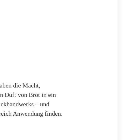
haben die Macht,
 Duft von Brot in ein
Backhandwerks – und
reich Anwendung finden.