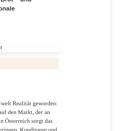
ionale
twelt Realität geworden:
auf den Markt, der an
n Österreich sorgt das
erinnen, Konditoren und