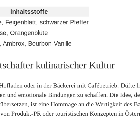
Inhaltsstoffe
, Feigenblatt, schwarzer Pfeffer
se, Orangenblüte
, Ambrox, Bourbon-Vanille
tschafter kulinarischer Kultur
ofladen oder in der Bäckerei mit Cafébetrieb: Düfte 
n und emotionale Bindungen zu schaffen. Die Idee, den
übersetzen, ist eine Hommage an die Wertigkeit des 
von Produkt-PR oder touristischen Konzepten in Öster