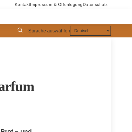
Kontakt
Impressum & Offenlegung
Datenschutz
Sprache auswählen
Parfum
 Brot – und