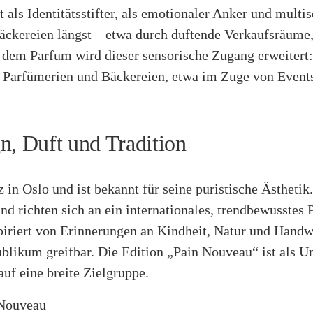
 als Identitätsstifter, als emotionaler Anker und multi
ckereien längst – etwa durch duftende Verkaufsräume,
dem Parfum wird dieser sensorische Zugang erweitert
Parfümerien und Bäckereien, etwa im Zuge von Events
, Duft und Tradition
z in Oslo und ist bekannt für seine puristische Ästhetik
d richten sich an ein internationales, trendbewusstes P
spiriert von Erinnerungen an Kindheit, Natur und Handw
blikum greifbar. Die Edition „Pain Nouveau“ ist als U
auf eine breite Zielgruppe.
 Nouveau