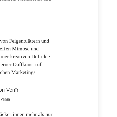
 von Feigenblättern und
treffen Mimose und
iner kreativen Duftidee
erner Duftkunst ruft
ischen Marketings
 Venïn
äcker:innen mehr als nur