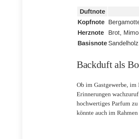
Duftnote
Kopfnote
Bergamotte
Herznote
Brot, Mimo
Basisnote
Sandelholz
Backduft als Bo
Ob im Gastgewerbe, im H
Erinnerungen wachzurufe
hochwertiges Parfum zu 
könnte auch im Rahmen 