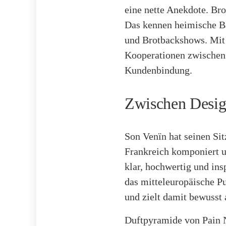
eine nette Anekdote. Brot
Das kennen heimische Bä
und Brotbackshows. Mit 
Kooperationen zwischen 
Kundenbindung.
Zwischen Design
Son Venïn hat seinen Sit
Frankreich komponiert un
klar, hochwertig und in
das mitteleuropäische Pu
und zielt damit bewusst 
Duftpyramide von Pain