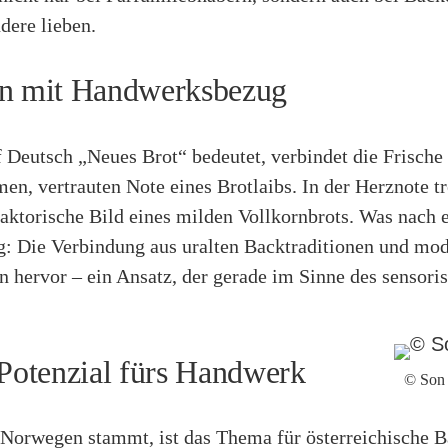
dere lieben.
n mit Handwerksbezug
 Deutsch „Neues Brot“ bedeutet, verbindet die Frische
en, vertrauten Note eines Brotlaibs. In der Herznote 
aktorische Bild eines milden Vollkornbrots. Was nach e
ng: Die Verbindung aus uralten Backtraditionen und mod
n hervor – ein Ansatz, der gerade im Sinne des sensor
Potenzial fürs Handwerk
© Son
Norwegen stammt, ist das Thema für österreichische B