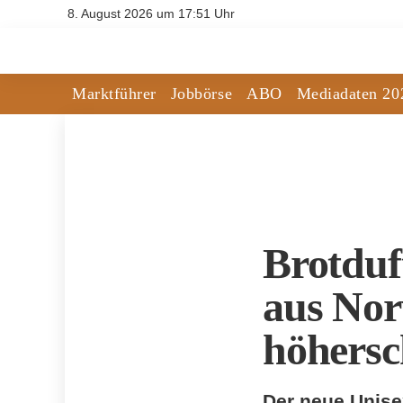
8. August 2026 um 17:51 Uhr
Marktführer
Jobbörse
ABO
Mediadaten 20
Brotduf
aus Nor
höhersc
Der neue Unise