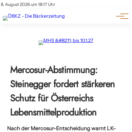
Am Wort
Impressum & Offenlegung
8. August 2026 um 18:17 Uhr
Datenschutz
Genuss & Trends
Mercosur-Abstimmung:
Steinegger fordert stärkeren
Schutz für Österreichs
Lebensmittelproduktion
Nach der Mercosur-Entscheidung warnt LK-