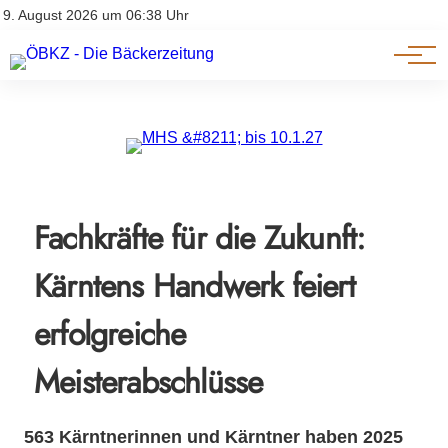
Am Wort
Impressum & Offenlegung
9. August 2026 um 06:38 Uhr
Datenschutz
Genuss & Trends
Fachkräfte für die Zukunft:
Kärntens Handwerk feiert
erfolgreiche
Meisterabschlüsse
563 Kärntnerinnen und Kärntner haben 2025