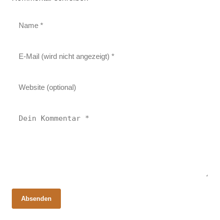
Absenden
07. Mai 2026
08. Mai 2026
Muttertag 2026: Warum Österreich lieber