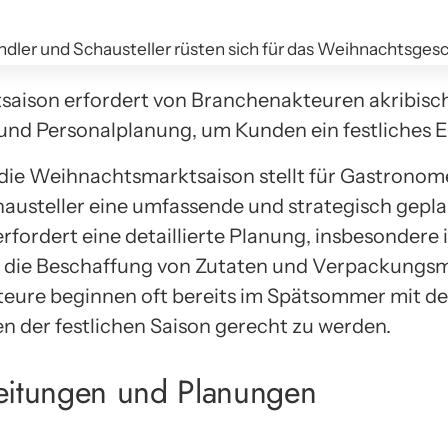
aison erfordert von Branchenakteuren akribisch
nd Personalplanung, um Kunden ein festliches Er
die Weihnachtsmarktsaison stellt für Gastronome
austeller eine umfassende und strategisch gepla
erfordert eine detaillierte Planung, insbesondere 
 die Beschaffung von Zutaten und Verpackungsma
teure beginnen oft bereits im Spätsommer mit d
 der festlichen Saison gerecht zu werden.
reitungen und Planungen