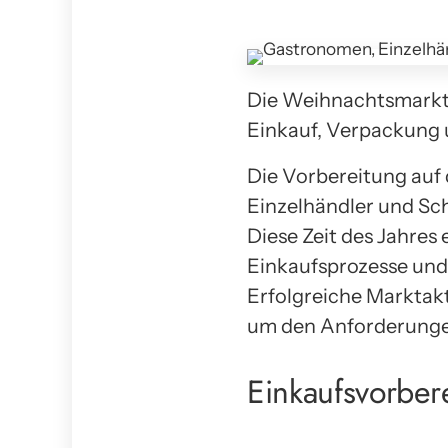
Die Weihnachtsmarkts
Einkauf, Verpackung u
Die Vorbereitung auf 
Einzelhändler und Sch
Diese Zeit des Jahres 
Einkaufsprozesse und
Erfolgreiche Marktak
um den Anforderungen
Einkaufsvorbe