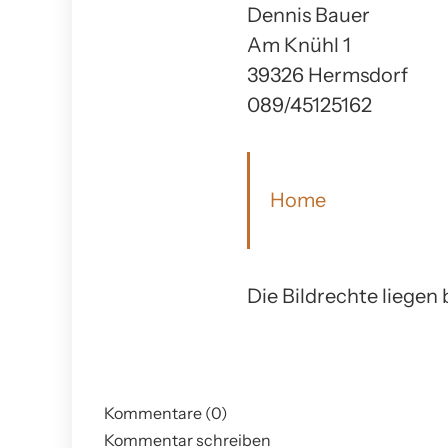
Dennis Bauer
Am Knühl 1
39326 Hermsdorf
089/45125162
Home
Die Bildrechte liegen 
Kommentare (0)
Kommentar schreiben