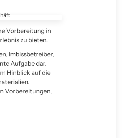
e Vorbereitung in
lebnis zu bieten.
n, Imbissbetreiber,
nte Aufgabe dar.
im Hinblick auf die
terialien.
en Vorbereitungen,