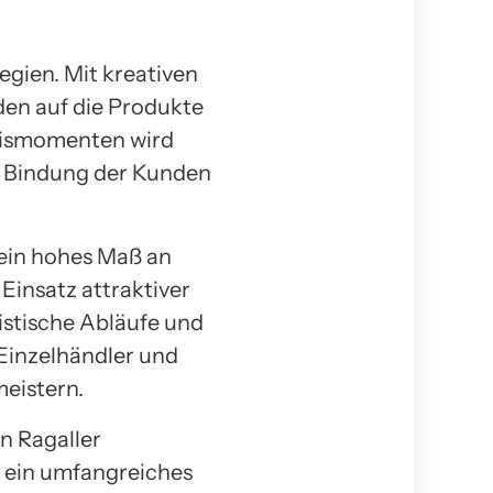
gien. Mit kreativen
en auf die Produkte
nismomenten wird
e Bindung der Kunden
 ein hohes Maß an
Einsatz attraktiver
stische Abläufe und
Einzelhändler und
meistern.
n Ragaller
 ein umfangreiches