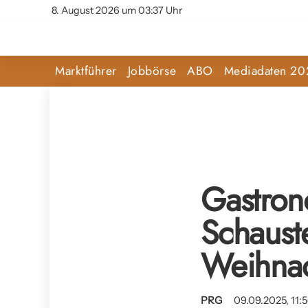
8. August 2026 um 03:37 Uhr
Marktführer
Jobbörse
ABO
Mediadaten 20
Gastron
Schauste
Weihnac
PRG
09.09.2025, 11: