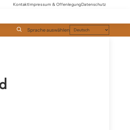
Kontakt
Impressum & Offenlegung
Datenschutz
Sprache auswählen
nd