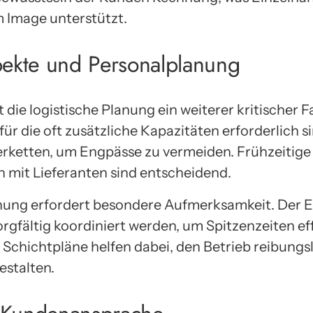
 Image unterstützt.
pekte und Personalplanung
die logistische Planung ein weiterer kritischer F
r die oft zusätzliche Kapazitäten erforderlich si
erketten, um Engpässe zu vermeiden. Frühzeitige
 mit Lieferanten sind entscheidend.
nung erfordert besondere Aufmerksamkeit. Der E
rgfältig koordiniert werden, um Spitzenzeiten ef
Schichtpläne helfen dabei, den Betrieb reibungs
estalten.