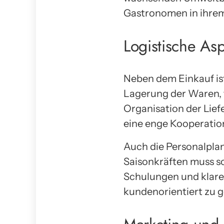
Gastronomen in ihrem
Logistische As
Neben dem Einkauf ist 
Lagerung der Waren, fü
Organisation der Lief
eine enge Kooperation
Auch die Personalpla
Saisonkräften muss so
Schulungen und klare 
kundenorientiert zu g