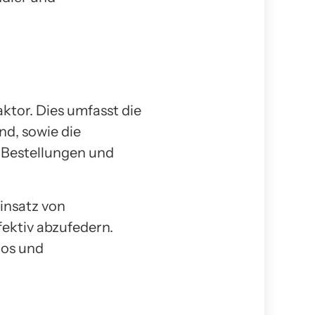
aktor. Dies umfasst die
nd, sowie die
 Bestellungen und
insatz von
fektiv abzufedern.
los und