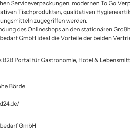
schen Serviceverpackungen, modernen To Go Ver
ativen Tischprodukten, qualitativen Hygienearti
gungsmitteln zugegriffen werden.
indung des Onlineshops an den stationären Großh
bedarf GmbH ideal die Vorteile der beiden Vertr
 B2B Portal für Gastronomie, Hotel & Lebensmit
ohe Börde
d24.de/
ebedarf GmbH