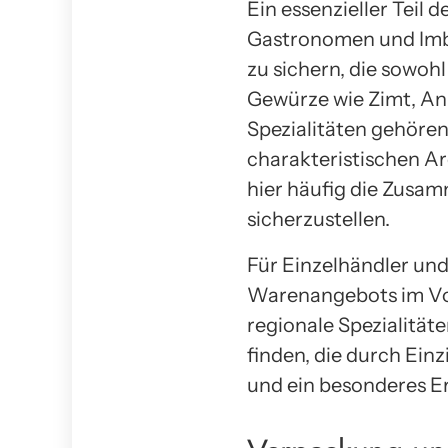
Ein essenzieller Teil
Gastronomen und Imbis
zu sichern, die sowohl
Gewürze wie Zimt, An
Spezialitäten gehören
charakteristischen A
hier häufig die Zusam
sicherzustellen.
Für Einzelhändler und 
Warenangebots im Vor
regionale Spezialitäte
finden, die durch Ein
und ein besonderes Er