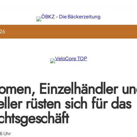
26
omen, Einzelhändler u
ller rüsten sich für das
htsgeschäft
56 Uhr