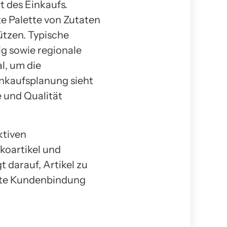
t des Einkaufs.
te Palette von Zutaten
tützen. Typische
g sowie regionale
l, um die
inkaufsplanung sieht
e und Qualität
ktiven
koartikel und
t darauf, Artikel zu
rkte Kundenbindung