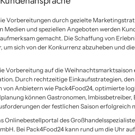
 Kundenansprache
e Vorbereitungen durch gezielte Marketingstrate
n Medien und speziellen Angeboten werden Kund
n aufmerksam gemacht. Die Schaffung von Erleb
r, um sich von der Konkurrenz abzuheben und di
die Vorbereitung auf die Weihnachtsmarktsaison
ion. Durch rechtzeitige Einkaufsstrategien, den 
von Anbietern wie Pack4Food24, optimierte logi
planung können Gastronomen, Imbissbetreiber, 
usforderungen der festlichen Saison erfolgreich 
s Onlinebestellportal des Großhandelsspezialiste
bH. Bei Pack4Food24 kann rund um die Uhr auf