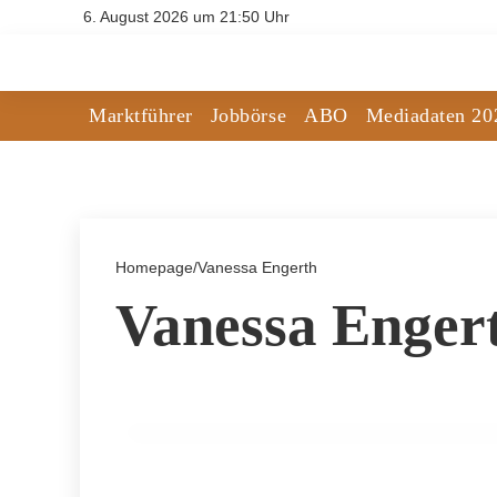
6. August 2026 um 21:50 Uhr
Marktführer
Jobbörse
ABO
Mediadaten 20
Homepage
/
Vanessa Engerth
Vanessa Enger
04. Juni 2025
Robert Ableidinger: „Die Zukunft der K