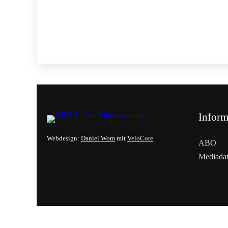
Inform
Webdesign:
Daniel Wom
mit
VeloCore
ABO
Mediada
Cookies &