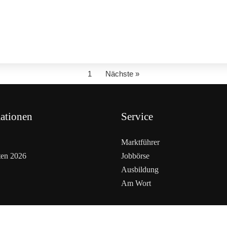
1
Nächste »
ationen
Service
Marktführer
ten 2026
Jobbörse
Ausbildung
Am Wort