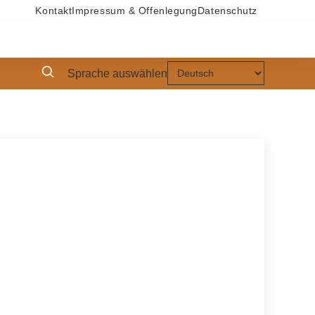
Kontakt
Impressum & Offenlegung
Datenschutz
Sprache auswählen
gerth: Sweet Cake Dream – Der Name