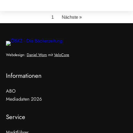
1
Nächste »
Webdesign:
Daniel Wom
mit
VeloCore
Informationen
ABO
Mediadaten 2026
Service
Marktführer