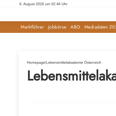
6. August 2026 um 02:46 Uhr
Marktführer
Jobbörse
ABO
Mediadaten 20
Homepage
/
Lebensmittelakademie Österreich
Lebensmittelak
26. Februar 2025
LMAk-Verkaufsschulung bei der Bäckere