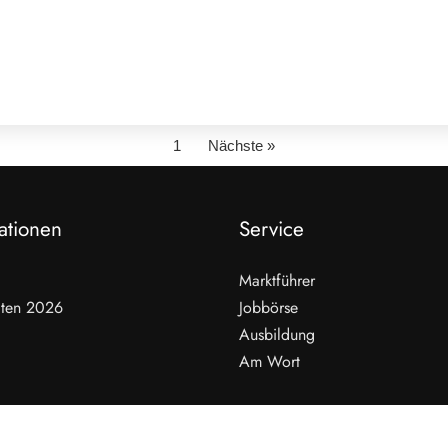
1
Nächste »
ationen
Service
Marktführer
ten 2026
Jobbörse
Ausbildung
Am Wort