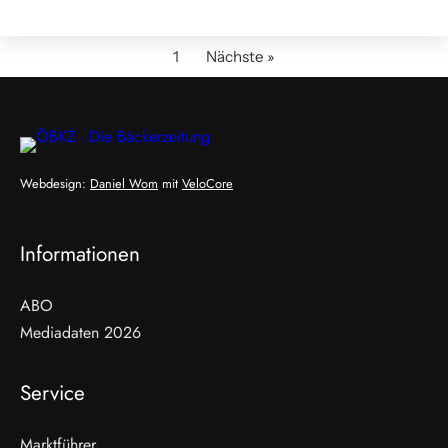
1
Nächste »
Webdesign:
Daniel Wom
mit
VeloCore
Informationen
ABO
Mediadaten 2026
Service
Marktführer