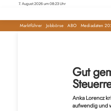
7. August 2026 um 08:23 Uhr
Marktführer
Jobbörse
ABO
Mediadaten 20
Gut gem
Steuerre
Anka Lorencz kr
aufwendig und w