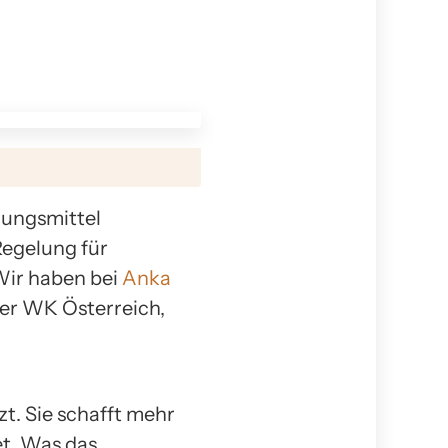
ungsmittel
Regelung für
 Wir haben bei
Anka
er WK Österreich,
t. Sie schafft mehr
et. Was das