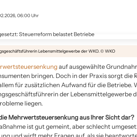
02.2026, 06:00 Uhr
ngsgeschäftsführerin Lebensmittelgewerbe der WKO. © WKO
rwertsteuersenkung
auf ausgewählte Grundnahr
nsumenten bringen. Doch in der Praxis sorgt die 
allem für zusätzlichen Aufwand für die Betriebe.
ngsgeschäftsführerin der Lebensmittelgewerbe d
robleme liegen.
 die Mehrwertsteuersenkung aus Ihrer Sicht dar?
ßnahme ist gut gemeint, aber schlecht umgesetz
tung und wirft mehr Fragen auf, als sie beantwort