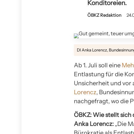
Konditoreien.
ÖBKZ Redaktion
24.
DI Anka Lorencz, Bundesinnu
Ab 1. Juli soll eine
Meh
Entlastung für die Ko
Unsicherheit und vor 
Lorencz
, Bundesinnu
nachgefragt, wo die P
ÖBKZ: Wie stellt sich
Anka Lorencz:
„Die Ma
Bürokratie als Entlas