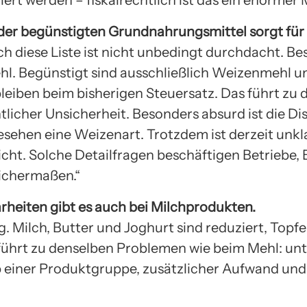
 der begünstigten Grundnahrungsmittel sorgt fü
ch diese Liste ist nicht unbedingt durchdacht. Be
ehl. Begünstigt sind ausschließlich Weizenmehl u
eiben beim bisherigen Steuersatz. Das führt zu 
icher Unsicherheit. Besonders absurd ist die Di
esehen eine Weizenart. Trotzdem ist derzeit unklar
nicht. Solche Detailfragen beschäftigen Betriebe,
ichermaßen.“
heiten gibt es auch bei Milchprodukten.
g. Milch, Butter und Joghurt sind reduziert, Topf
führt zu denselben Problemen wie beim Mehl: unt
 einer Produktgruppe, zusätzlicher Aufwand und 