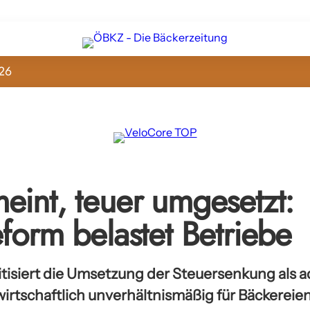
26
eint, teuer umgesetzt:
form belastet Betriebe
itisiert die Umsetzung der Steuersenkung als a
irtschaftlich unverhältnismäßig für Bäckereie