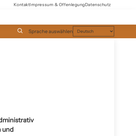
Kontakt
Impressum & Offenlegung
Datenschutz
Sprache auswählen
dministrativ
n und