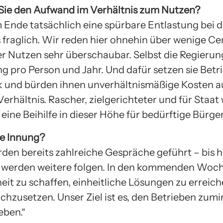
ie den Aufwand im Verhältnis zum Nutzen?
 Ende tatsächlich eine spürbare Entlastung bei
 fraglich. Wir reden hier ohnehin über wenige Ce
r Nutzen sehr überschaubar. Selbst die Regierun
ng pro Person und Jahr. Und dafür setzen sie Bet
 und bürden ihnen unverhältnismäßige Kosten auf
erhältnis. Rascher, zielgerichteter und für Staat
eine Beihilfe in dieser Höhe für bedürftige Bürge
ie Innung?
den bereits zahlreiche Gespräche geführt – bis hi
s werden weitere folgen. In den kommenden Woc
eit zu schaffen, einheitliche Lösungen zu erreic
hzusetzen. Unser Ziel ist es, den Betrieben zumi
eben.“