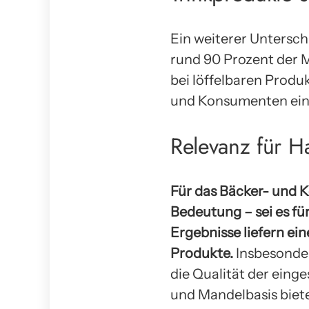
Ein weiterer Untersc
rund 90 Prozent der Mi
bei löffelbaren Produ
und Konsumenten ein
Relevanz für H
Für das Bäcker- und 
Bedeutung – sei es fü
Ergebnisse liefern ei
Produkte.
Insbesonde
die Qualität der eing
und Mandelbasis biet