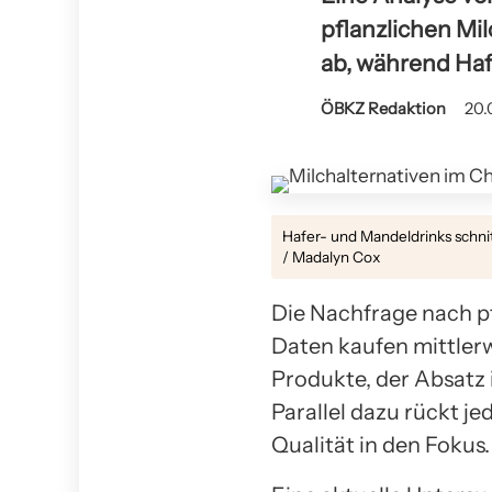
pflanzlichen Mi
ab, während Ha
ÖBKZ Redaktion
20.
Hafer- und Mandeldrinks schni
/ Madalyn Cox
Die Nachfrage nach p
Daten kaufen mittler
Produkte, der Absatz 
Parallel dazu rückt 
Qualität in den Fokus.