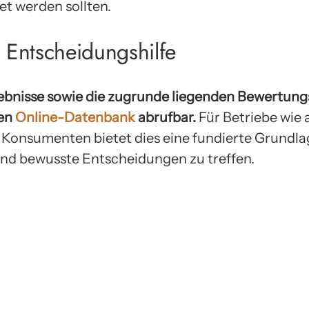
et werden sollten.
s Entscheidungshilfe
ebnisse sowie die zugrunde liegenden Bewertungsk
hen
Online-Datenbank
abrufbar.
Für Betriebe wie 
onsumenten bietet dies eine fundierte Grundla
und bewusste Entscheidungen zu treffen.