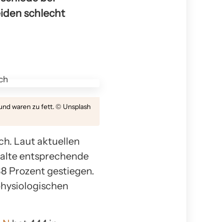
eiden schlecht
und waren zu fett. © Unsplash
ch. Laut aktuellen
halte entsprechende
38 Prozent gestiegen.
physiologischen