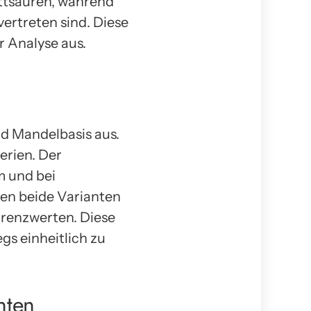
ettsäuren, während
ertreten sind. Diese
 Analyse aus.
und Mandelbasis aus.
erien. Der
m und bei
ben beide Varianten
Grenzwerten. Diese
gs einheitlich zu
nten