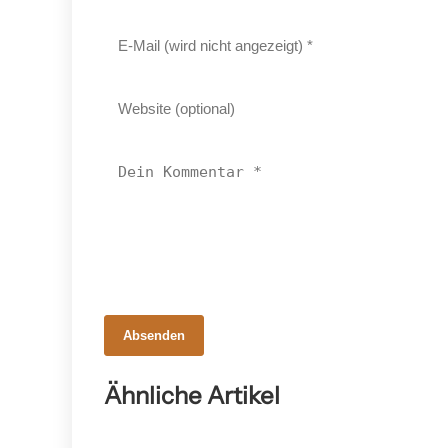
19. März 2026
Absenden
Österreichs Mehl: 90 %
Selbstversorgung, 30 % Bio – und
Ähnliche Artikel
Ostern treibt den Markt