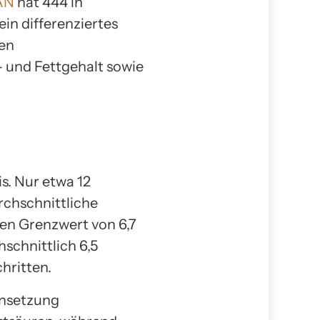
AN
hat 444 in
ein differenziertes
ten
- und Fettgehalt sowie
s. Nur etwa 12
rchschnittliche
nen Grenzwert von 6,7
schnittlich 6,5
hritten.
ensetzung