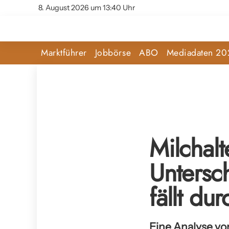
8. August 2026 um 13:40 Uhr
Marktführer
Jobbörse
ABO
Mediadaten 20
Milchal
Untersc
fällt dur
Eine Analyse vo