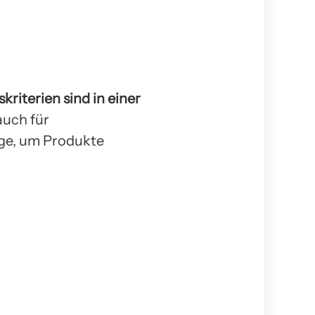
riterien sind in einer
auch für
ge, um Produkte