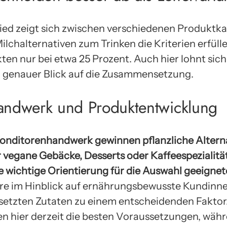
hied zeigt sich zwischen verschiedenen Produktk
lchalternativen zum Trinken die Kriterien erfüllen
kten nur bei etwa 25 Prozent. Auch hier lohnt si
 genauer Blick auf die Zusammensetzung.
andwerk und Produktentwicklung
Konditorenhandwerk gewinnen pflanzliche Alter
r vegane Gebäcke, Desserts oder Kaffeespezialitä
ne wichtige Orientierung für die Auswahl geeigne
re im Hinblick auf ernährungsbewusste Kundinn
esetzten Zutaten zu einem entscheidenden Faktor
en hier derzeit die besten Voraussetzungen, wä