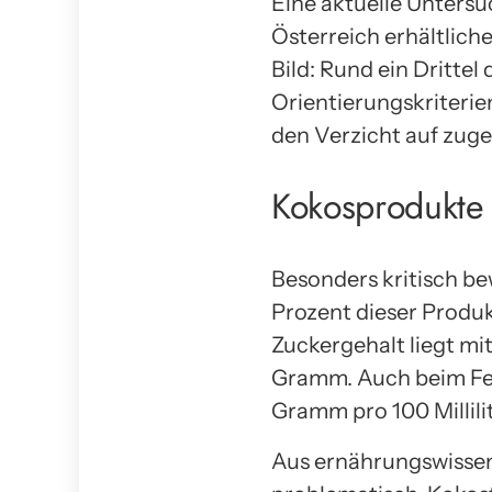
Eine aktuelle Unters
Österreich erhältliche
Bild: Rund ein Drittel
Orientierungskriterie
den Verzicht auf zug
Kokosprodukte
Besonders kritisch be
Prozent dieser Produk
Zuckergehalt liegt mi
Gramm. Auch beim Fet
Gramm pro 100 Millili
Aus ernährungswissen