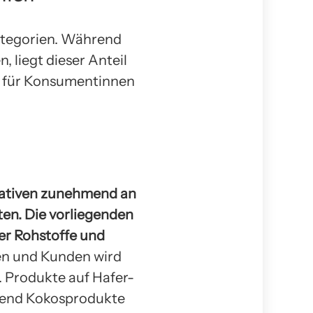
ategorien. Während
, liegt dieser Anteil
ch für Konsumentinnen
nativen zunehmend an
ten. Die vorliegenden
ter Rohstoffe und
en und Kunden wird
. Produkte auf Hafer-
hrend Kokosprodukte