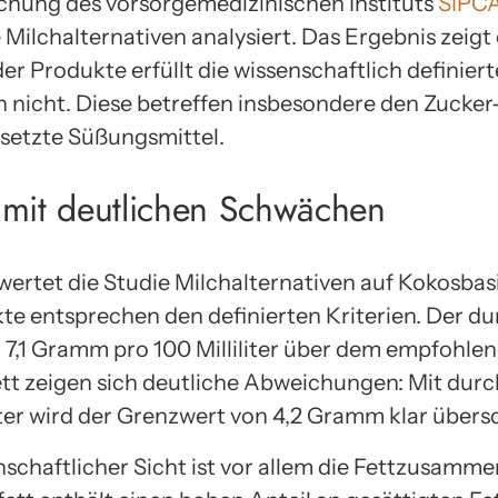
uchung des vorsorgemedizinischen Instituts
SIPC
 Milchalternativen analysiert. Das Ergebnis zeigt 
 der Produkte erfüllt die wissenschaftlich definier
n nicht. Diese betreffen insbesondere den Zucker
esetzte Süßungsmittel.
 mit deutlichen Schwächen
wertet die Studie Milchalternativen auf Kokosbasi
te entsprechen den definierten Kriterien. Der du
t 7,1 Gramm pro 100 Milliliter über dem empfohle
t zeigen sich deutliche Abweichungen: Mit durch
ter wird der Grenzwert von 4,2 Gramm klar übersc
schaftlicher Sicht ist vor allem die Fettzusamm