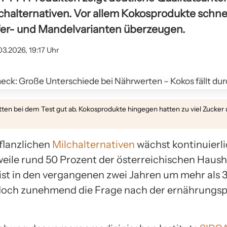
lchalternativen. Vor allem Kokosprodukte schn
fer- und Mandelvarianten überzeugen.
03.2026, 19:17 Uhr
tten bei dem Test gut ab. Kokosprodukte hingegen hatten zu viel Zucker 
flanzlichen
Milchalternativen
wächst kontinuierli
weile rund 50 Prozent der österreichischen Haus
ist in den vergangenen zwei Jahren um mehr als 
jedoch zunehmend die Frage nach der ernährungs