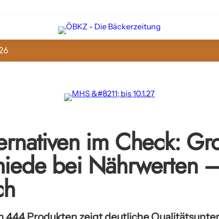
26
ternativen im Check: Gr
hiede bei Nährwerten 
ch
n 444 Produkten zeigt deutliche Qualitätsunte