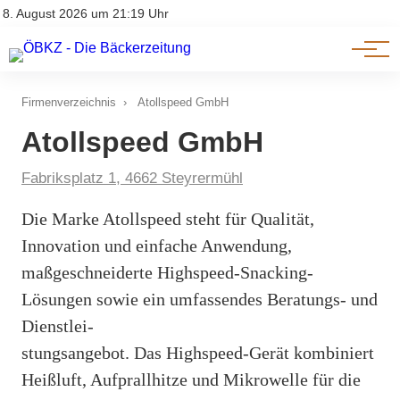
Am Wort
Impressum & Offenlegung
8. August 2026 um 21:19 Uhr
Datenschutz
Genuss & Trends
Firmenverzeichnis
›
Atollspeed GmbH
Atollspeed GmbH
Fabriksplatz 1, 4662 Steyrermühl
Die Marke Atollspeed steht für Qualität,
Innovation und einfache Anwendung,
maßgeschneiderte Highspeed-Snacking-
Lösungen sowie ein umfassendes Beratungs- und
Dienstlei-
stungsangebot. Das Highspeed-Gerät kombiniert
Heißluft, Aufprallhitze und Mikrowelle für die