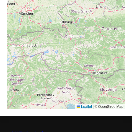
Leaflet
|
© OpenStreetMap