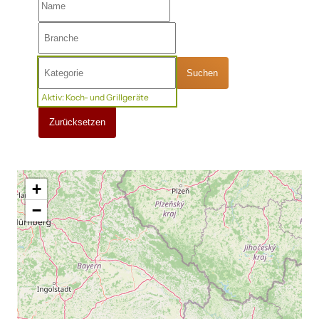
Suchen
Aktiv: Koch- und Grillgeräte
Zurücksetzen
+
−