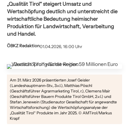
„Qualität Tirol“ steigert Umsatz und
Wertschöpfung deutlich und unterstreicht die
wirtschaftliche Bedeutung heimischer
Produktion für Landwirtschaft, Verarbeitung
und Handel.
ÖBKZ Redaktion
01.04.2026, 16:00 Uhr
Am 31. März 2026 präsentierten Josef Geisler
(Landeshauptmann-Stv., 3.v.l.), Matthias Pöschl
(Geschäftsführer Agrarmarketing Tirol, r.), Clemens Mair
(Geschäftsführer Bauern Produkte Tirol GmbH, 2.v.l.) und
Stefan Jenewein (Studienautor Gesellschaft für angewandte
Wirtschaftsforschung) die Wertschöpfungsanalyse der
„Qualität Tirol“ Produkte im Jahr 2025. © AMTirol/Markus
Krapf