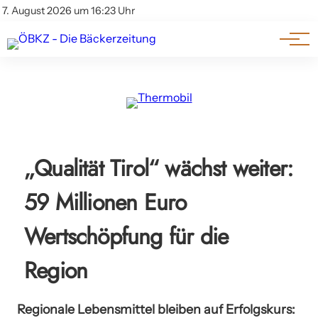
Am Wort
Impressum & Offenlegung
7. August 2026 um 16:23 Uhr
Datenschutz
Genuss & Trends
„Qualität Tirol“ wächst weiter:
59 Millionen Euro
Wertschöpfung für die
Region
Regionale Lebensmittel bleiben auf Erfolgskurs: