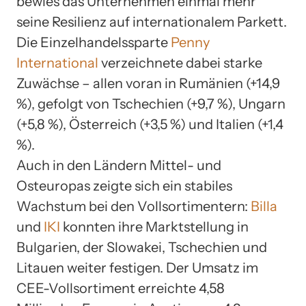
bewies das Unternehmen einmal mehr
seine Resilienz auf internationalem Parkett.
Die Einzelhandelssparte
Penny
International
verzeichnete dabei starke
Zuwächse – allen voran in Rumänien (+14,9
%), gefolgt von Tschechien (+9,7 %), Ungarn
(+5,8 %), Österreich (+3,5 %) und Italien (+1,4
%).
Auch in den Ländern Mittel- und
Osteuropas zeigte sich ein stabiles
Wachstum bei den Vollsortimentern:
Billa
und
IKI
konnten ihre Marktstellung in
Bulgarien, der Slowakei, Tschechien und
Litauen weiter festigen. Der Umsatz im
CEE-Vollsortiment erreichte 4,58