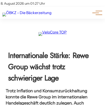
Am Wort
Impressum & Offenlegung
8. August 2026 um 01:27 Uhr
Datenschutz
Genuss & Trends
Internationale Stärke: Rewe
Group wächst trotz
schwieriger Lage
Trotz Inflation und Konsumzurückhaltung
konnte die Rewe Group im internationalen
Handelsgeschäft deutlich zulegen. Auch