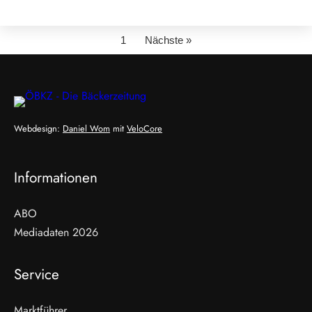
1
Nächste »
Webdesign:
Daniel Wom
mit
VeloCore
Informationen
ABO
Mediadaten 2026
Service
Marktführer