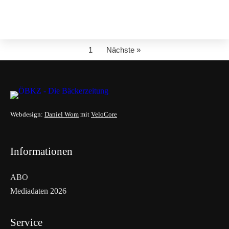
1
Nächste »
Webdesign:
Daniel Wom
mit
VeloCore
Informationen
ABO
Mediadaten 2026
Service