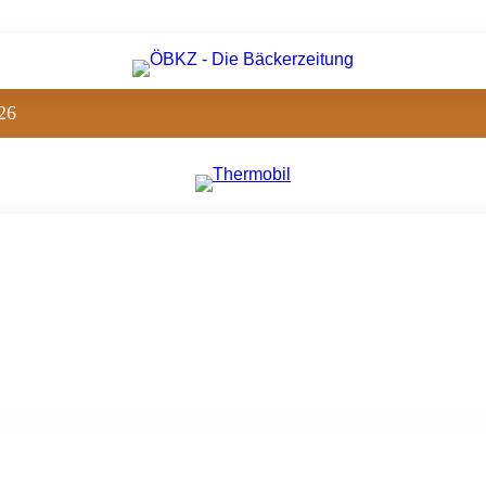
26
Bäckerball verzauberte Wien