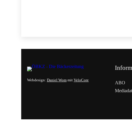
Inform
Webdesign:
Daniel Wom
mit
VeloCore
ABO
Mediada
Cookies &