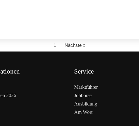
1
Nächste »
ationen
Service
Marktführer
ten 2026
Jobbörse
Ausbildung
Am Wort