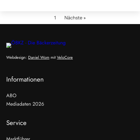
1
Nächste »
Webdesign:
Daniel Wom
mit
VeloCore
Informationen
ABO
Mediadaten 2026
Service
Marktführer